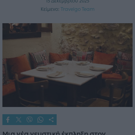
15 Δεκεμβρίου 2025
Κείμενο:
Travelgo Team
Μια νέα γευστική έκπληξη στον