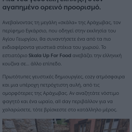
αγαπημένο ορεινό προορισμό.
Ανεβαίνοντας τη μεγάλη «σκάλα» της Αράχωβας, τον
περίφημο Εγκάρσιο, που οδηγεί στην εκκλησία του
Αγίου Γεωργίου, θα συναντήσετε ένα από τα πιο
ενδιαφέροντα γευστικά στέκια του χωριού. To
εστιατόριο
Skala Up For Food
ανεβάζει την ελληνική
κουζίνα σε... άλλο επίπεδο.
Πρωτότυπες γευστικές δημιουργίες, cozy ατμόσφαιρα
και μια υπέροχη πετρόχτιστη αυλή, από τις
ομορφότερες της Αράχωβας. Αν αναζητάτε νόστιμο
φαγητό και ένα ωραίο, all day περιβάλλον για να
χαλαρώσετε, τότε βρίσκεστε στο κατάλληλο μέρος.