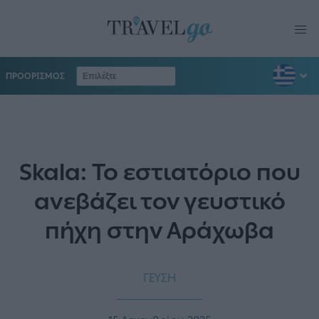
ΠΡΟΟΡΙΣΜΟΣ
Skala: Το εστιατόριο που
ανεβάζει τον γευστικό
πήχη στην Αράχωβα
ΓΕΥΣΗ