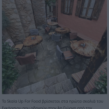
Το Skala Up For Food βρίσκεται στα πρώτα σκαλιά του
Εγκάρσιου που οδηγούν στον Άη Γιώργη από την