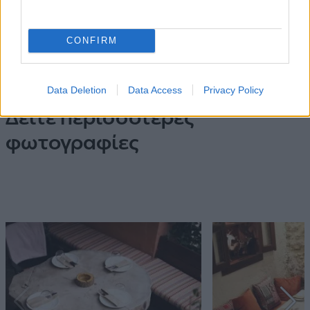
Τηλ. 22670 32948
CONFIRM
info@skalaarachova.com
Facebook
Data Deletion
Data Access
Privacy Policy
Δείτε περισσότερες
φωτογραφίες