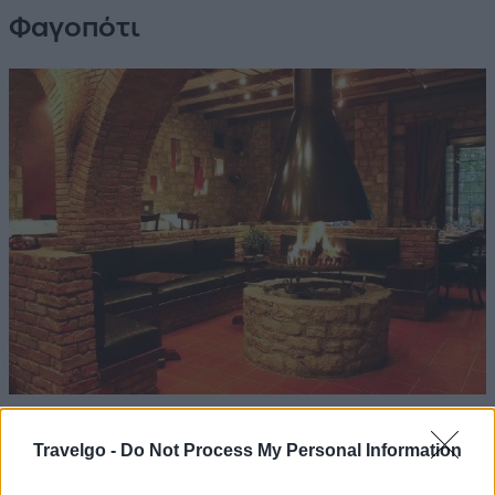
Φαγοπότι
Πηγή: Φαγοπότι
Travelgo -
Do Not Process My Personal Information
Στην είσοδο του χωριού Καλύβια Πεζούλας, το