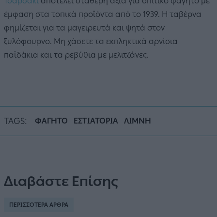
Τσαρδάκι
αποτελεί σταθερή αξία για σπιτικό φαγητό με
έμφαση στα τοπικά προϊόντα από το 1939. Η ταβέρνα
φημίζεται για τα μαγειρευτά και ψητά στον
ξυλόφουρνο. Μη χάσετε τα εκπληκτικά αρνίσια
παϊδάκια και τα ρεβύθια με μελιτζάνες.
TAGS:
ΦΑΓΗΤΟ
ΕΣΤΙΑΤΟΡΙΑ
ΛΙΜΝΗ
Διαβάστε Επίσης
ΠΕΡΙΣΣΟΤΕΡΑ ΑΡΘΡΑ