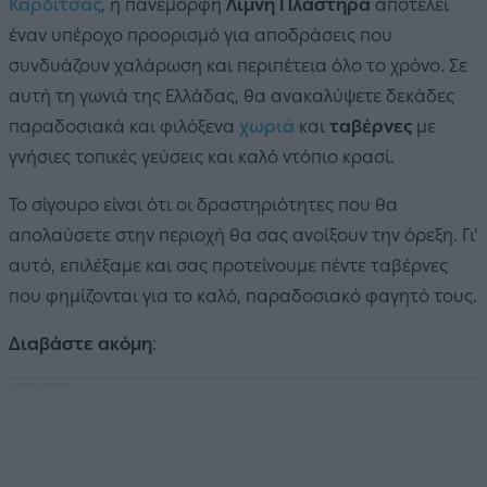
Καρδίτσας
, η πανέμορφη
Λίμνη Πλαστήρα
αποτελεί
έναν υπέροχο προορισμό για αποδράσεις που
συνδυάζουν χαλάρωση και περιπέτεια όλο το χρόνο. Σε
αυτή τη γωνιά της Ελλάδας, θα ανακαλύψετε δεκάδες
παραδοσιακά και φιλόξενα
χωριά
και
ταβέρνες
με
γνήσιες τοπικές γεύσεις και καλό ντόπιο κρασί.
Το σίγουρο είναι ότι οι δραστηριότητες που θα
απολαύσετε στην περιοχή θα σας ανοίξουν την όρεξη. Γι'
αυτό, επιλέξαμε και σας προτείνουμε πέντε ταβέρνες
που φημίζονται για το καλό, παραδοσιακό φαγητό τους.
Διαβάστε ακόμη
: