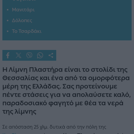
Μανιτάρι
Δόλοπες
Το Τσαρδάκι
Η Λίμνη Πλαστήρα είναι το στολίδι της
Θεσσαλίας και ένα από τα ομορφότερα
μέρη της Ελλάδας. Σας προτείνουμε
πέντε στάσεις για να απολαύσετε καλό,
παραδοσιακό φαγητό με θέα τα νερά
της λίμνης
Σε απόσταση 25 χλμ. δυτικά από την πόλη της