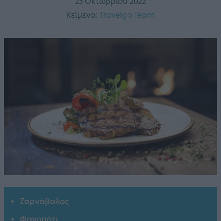
23 Οκτωβρίου 2022
Κείμενο:
Travelgo Team
Ζαρνάβαλος
Φαγοπότι