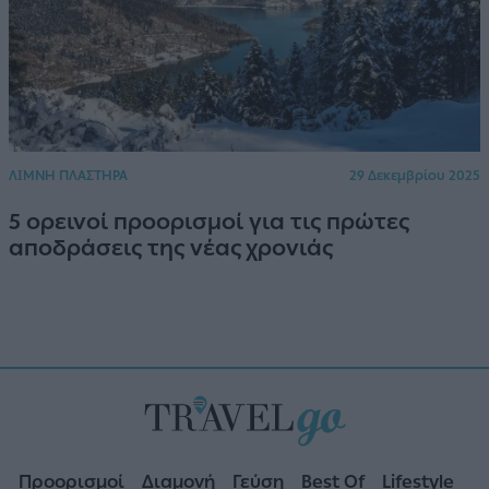
ΛΙΜΝΗ ΠΛΑΣΤΗΡΑ
29 Δεκεμβρίου 2025
5 ορεινοί προορισμοί για τις πρώτες
αποδράσεις της νέας χρονιάς
Προορισμοί
Διαμονή
Γεύση
Best Of
Lifestyle