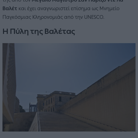
Βαλέτ
και έχει αναγνωριστεί επίσημα ως Μνημείο
Παγκόσμιας Κληρονομιάς από την UNESCO.
Η Πύλη της Βαλέτας