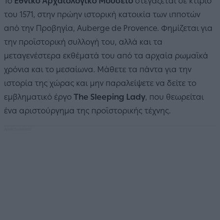
Το
Εθνικό Αρχαιολογικό Μουσείο
στεγάζεται σε κτίριο
του 1571, στην πρώην ιστορική κατοικία των ιπποτών
από την Προβηγία, Auberge de Provence. Φημίζεται για
την προϊστορική συλλογή του, αλλά και τα
μεταγενέστερα εκθέματά του από τα αρχαία ρωμαϊκά
χρόνια και το μεσαίωνα. Μάθετε τα πάντα για την
ιστορία της χώρας και μην παραλείψετε να δείτε το
εμβληματικό έργο
The Sleeping Lady
, που θεωρείται
ένα αριστούργημα της προϊστορικής τέχνης.