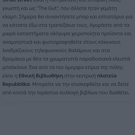
γνωστή και ως "The Gut”, που άλλοτε ήταν γεμάτη
κλαμπ. Σήμερα θα συναντήσετε μπαρ και εστιατόρια για
να κάτσετε έξω στα τραπεζάκια τους. Αγοράστε από τα
μικρά καταστήματα ολόγυρα χειροποίητα προϊόντα και
αναμνηστικά και φωτογραφηθείτε στους κόκκινους
λονδρέζικους τηλεφωνικούς θαλάμους και στα
δρομάκια με θέα τα χρωματιστά παραδοσιακά κλειστά
μπαλκόνια. Ένα από τα πιο όμορφα κτίρια της πόλης
είναι η
Εθνική Βιβλιοθήκη
στην κεντρική
πλατεία
Repubblika
. Μπορείτε να την επισκεφθείτε και να δείτε
από κοντά την τεράστια συλλογή βιβλίων που διαθέτει.