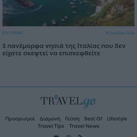
ΕΞΩΤΕΡΙΚΟ
16 Ιουλίου 2026
5 πανέμορφα νησιά της Ιταλίας που δεν
είχατε σκεφτεί να επισκεφθείτε
Προορισμοί
Διαμονή
Γεύση
Best Of
Lifestyle
Travel Tips
Travel News