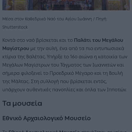
Μέσα στον Καθεδρικό Ναό του Αγίου Ιωάννη / Πηγή:
Shutterstock
Κοντά στο ναό βρίσκεται και το
Παλάτι του Μεγάλου
Μαγίστρου
με την αυλή, ένα από τα πιο εντυπωσιακά
κτίρια της Βαλέτας. Υπήρξε το 16ο αιώνα η κατοικία των
Μεγάλων Μαγίστρων του Τάγματος των Ιωαννιτών και
σήμερα φιλοξενεί το Προεδρικό Μέγαρο και τη Βουλή
της Μάλτας. Στη συλλογή που βρίσκεται εντός,
υπάρχουν αυθεντικές πανοπλίες και όπλα των Ιπποτών.
Τα μουσεία
Εθνικό Αρχαιολογικό Μουσείο