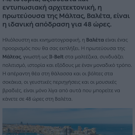
εντυπωσιακή αρχιτεκτονική, η
πρωτεύουσα της Μάλτας, Βαλέτα, είναι
η ιδανική απόδραση για 48 ώρες.
Ηλιόλουστη και κινηματογραφική, η
Βαλέτα
είναι ένας
προορισμός που θα σας εκπλήξει. Η πρωτεύουσα της
Μάλτας
, γνωστή ως
Il-Belt
στα μαλτέζικα, συνδυάζει
πολιτισμό, ιστορία και εξόδους με έναν μοναδικό τρόπο.
Η απέραντη θέα στη θάλασσα και οι βόλτες στα
σοκάκια, οι γευστικές περιηγήσεις και οι μουσικές
βραδιές, είναι μόνο λίγα από αυτά που μπορείτε να
κάνετε σε 48 ώρες στη Βαλέτα.