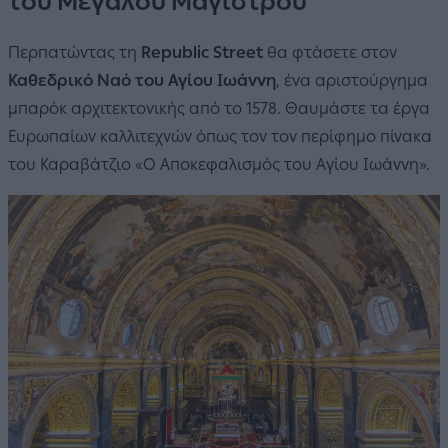
του Μεγάλου Μαγίστρου
Περπατώντας τη
Republic Street
θα φτάσετε στον
Καθεδρικό Ναό του Αγίου Ιωάννη
, ένα αριστούργημα
μπαρόκ αρχιτεκτονικής από το 1578. Θαυμάστε τα έργα
Ευρωπαίων καλλιτεχνών όπως τον τον περίφημο πίνακα
του Καραβάτζιο «Ο Αποκεφαλισμός του Αγίου Ιωάννη».