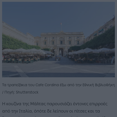
Τα τραπεζάκια του Cafe Cordina έξω από την Εθνική Βιβλιοθήκη
/ Πηγή: Shutterstock
Η κουζίνα της Μάλτας παρουσιάζει έντονες επιρροές
από την Ιταλία, όπότε δε λείπουν οι πίτσες και τα