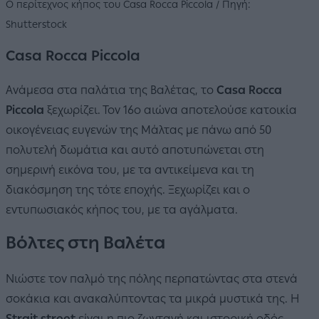
Ο περίτεχνος κήπος του Casa Rocca Piccola / Πηγή:
Shutterstock
Casa Rocca Piccola
Ανάμεσα στα παλάτια της Βαλέτας, το
Casa Rocca
Piccola
ξεχωρίζει. Τον 16ο αιώνα αποτελούσε κατοικία
οικογένειας ευγενών της Μάλτας με πάνω από 50
πολυτελή δωμάτια και αυτό αποτυπώνεται στη
σημερινή εικόνα του, με τα αντικείμενα και τη
διακόσμηση της τότε εποχής. Ξεχωρίζει και ο
εντυπωσιακός κήπος του, με τα αγάλματα.
Βόλτες στη Βαλέτα
Νιώστε τον παλμό της πόλης περπατώντας στα στενά
σοκάκια και ανακαλύπτοντας τα μικρά μυστικά της. Η
Strait street
είναι η πιο ζωντανή και ιστορική οδός,