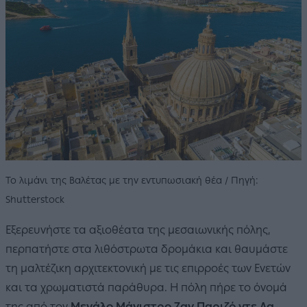
To λιμάνι της Βαλέτας με την εντυπωσιακή θέα / Πηγή:
Shutterstock
Εξερευνήστε τα αξιοθέατα της μεσαιωνικής πόλης,
περπατήστε στα λιθόστρωτα δρομάκια και θαυμάστε
τη μαλτέζικη αρχιτεκτονική με τις επιρροές των Ενετών
και τα χρωματιστά παράθυρα. Η πόλη πήρε το όνομά
της από τον
Μεγάλο Μάγιστρο Ζαν Παριζό ντε Λα