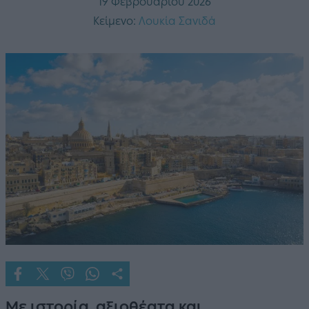
19 Φεβρουαρίου 2026
Κείμενο:
Λουκία Σανιδά
Με ιστορία, αξιοθέατα και