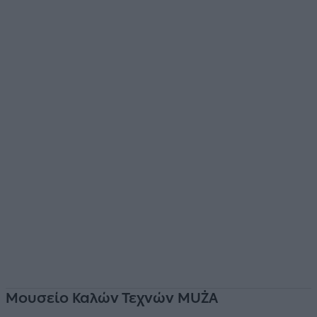
Μουσείο Καλών Τεχνών MUŻA