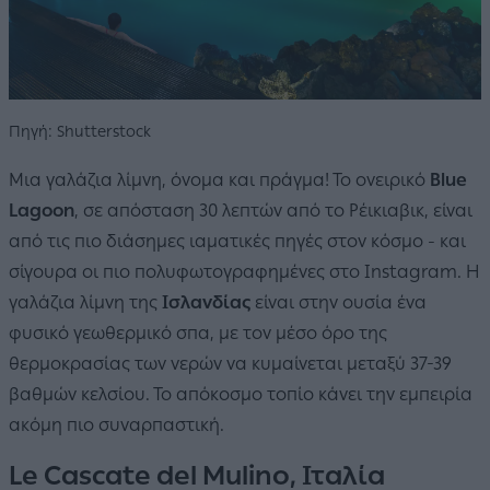
Πηγή: Shutterstock
Μια γαλάζια λίμνη, όνομα και πράγμα! Το ονειρικό
Blue
Lagoon
, σε απόσταση 30 λεπτών από το Ρέικιαβικ, είναι
από τις πιο διάσημες ιαματικές πηγές στον κόσμο - και
σίγουρα οι πιο πολυφωτογραφημένες στο Instagram. Η
γαλάζια λίμνη της
Ισλανδίας
είναι στην ουσία ένα
φυσικό γεωθερμικό σπα, με τον μέσο όρο της
θερμοκρασίας των νερών να κυμαίνεται μεταξύ 37-39
βαθμών κελσίου. Το απόκοσμο τοπίο κάνει την εμπειρία
ακόμη πιο συναρπαστική.
Le Cascate del Mulino, Ιταλία