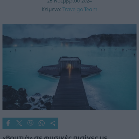
26 Νοεμβρίου 2024
Κείμενο:
Travelgo Team
«Βουτιά» σε φυσικές πισίνες με