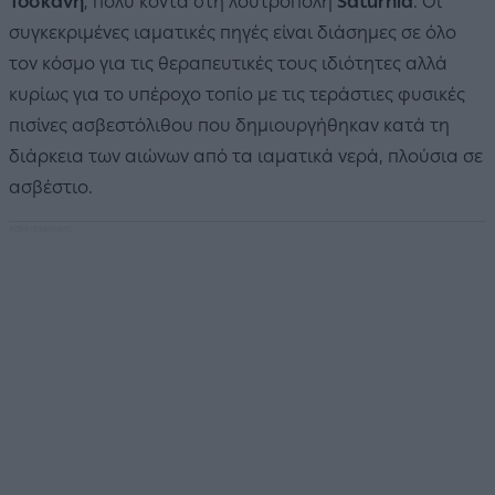
Τοσκάνη
, πολύ κοντά στη λουτρόπολη
Saturnia
. Οι
συγκεκριμένες ιαματικές πηγές είναι διάσημες σε όλο
τον κόσμο για τις θεραπευτικές τους ιδιότητες αλλά
κυρίως για το υπέροχο τοπίο με τις τεράστιες φυσικές
πισίνες ασβεστόλιθου που δημιουργήθηκαν κατά τη
διάρκεια των αιώνων από τα ιαματικά νερά, πλούσια σε
ασβέστιο.