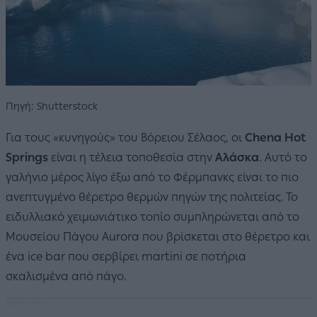
Πηγή: Shutterstock
Για τους «κυνηγούς» του Βόρειου Σέλαος, οι
Chena Hot
Springs
είναι η τέλεια τοποθεσία στην
Αλάσκα
. Αυτό το
γαλήνιο μέρος λίγο έξω από το Φέρμπανκς είναι το πιο
ανεπτυγμένο θέρετρο θερμών πηγών της πολιτείας. Το
ειδυλλιακό χειμωνιάτικο τοπίο συμπληρώνεται από το
Μουσείου Πάγου Aurora που βρίσκεται στο θέρετρο και
ένα ice bar που σερβίρει martini σε ποτήρια
σκαλισμένα από πάγο.