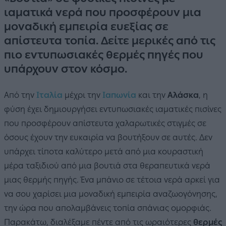
ιαματικά νερά που προσφέρουν μια
μοναδική εμπειρία ευεξίας σε
απίστευτα τοπία. Δείτε μερικές από τις
πιο εντυπωσιακές θερμές πηγές που
υπάρχουν στον κόσμο.
Από την
Ιταλία
μέχρι την
Ιαπωνία
και την
Αλάσκα
, η
φύση έχει δημιουργήσει εντυπωσιακές ιαματικές πισίνες
που προσφέρουν απίστευτα χαλαρωτικές στιγμές σε
όσους έχουν την ευκαιρία να βουτήξουν σε αυτές. Δεν
υπάρχει τίποτα καλύτερο μετά από μια κουραστική
μέρα ταξιδιού από μια βουτιά στα θεραπευτικά νερά
μιας θερμής πηγής. Ένα μπάνιο σε τέτοια νερά αρκεί για
να σου χαρίσει μια μοναδική εμπειρία αναζωογόνησης,
την ώρα που απολαμβάνεις τοπία σπάνιας ομορφιάς.
Παρακάτω, διαλέξαμε πέντε από τις ωραιότερες
θερμές