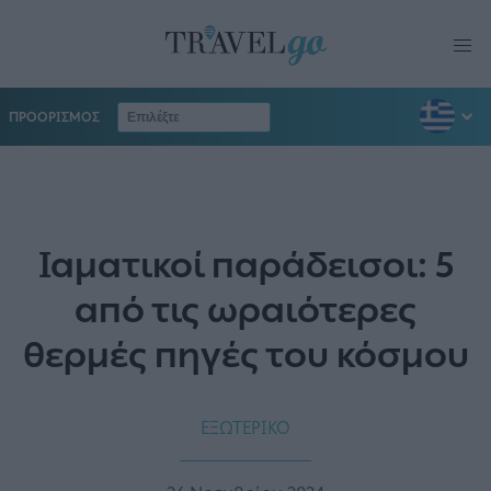
ΠΡΟΟΡΙΣΜΟΣ
Ιαματικοί παράδεισοι: 5
από τις ωραιότερες
θερμές πηγές του κόσμου
ΕΞΩΤΕΡΙΚΟ