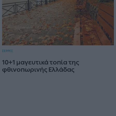
ΣΕΡΡΕΣ
10+1 μαγευτικά τοπία της
φθινοπωρινής Ελλάδας