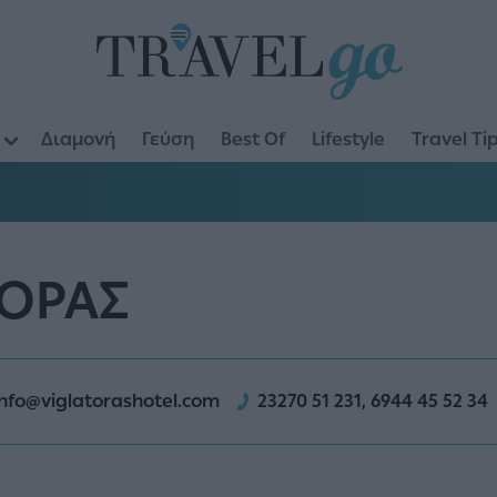
Διαμονή
Γεύση
Best Of
Lifestyle
Travel Ti
ΤΟΡΑΣ
info@viglatorashotel.com
23270 51 231, 6944 45 52 34