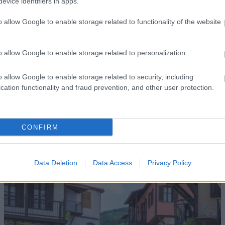
evice identifiers in apps.
o allow Google to enable storage related to functionality of the website
o allow Google to enable storage related to personalization.
o allow Google to enable storage related to security, including
Έλεγχος Διαθεσιμότητας και Κράτηση
cation functionality and fraud prevention, and other user protection.
CONFIRM
Data Deletion
Data Access
Privacy Policy