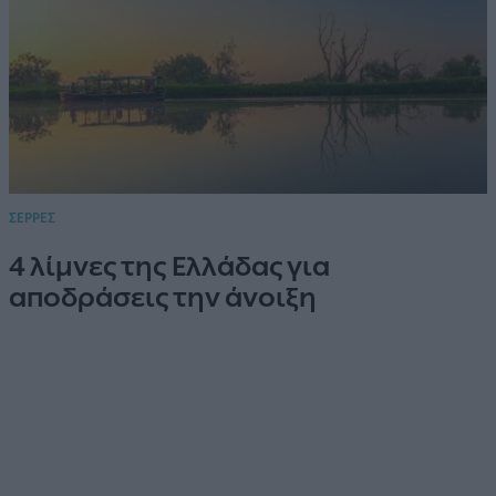
ΣΕΡΡΕΣ
4 λίμνες της Ελλάδας για
αποδράσεις την άνοιξη