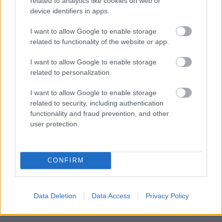
related to analytics like cookies on web or
device identifiers in apps.
Σεσουάρ
I want to allow Google to enable storage
Πρωινό
related to functionality of the website or app.
I want to allow Google to enable storage
related to personalization.
I want to allow Google to enable storage
related to security, including authentication
functionality and fraud prevention, and other
user protection.
CONFIRM
Data Deletion
Data Access
Privacy Policy