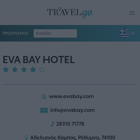
ΠΡΟΟΡΙΣΜΟΣ
EVA BAY HOTEL
www.evabay.com
info@evabay.com
28310 71778
Αδελιανός Κάμπος, Ρέθυμνο, 74100