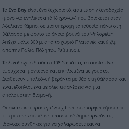
Το
Eva Bay
είναι ένα ξεχωριστό, adults only ξενοδοχείο
(μόνο για ενήλικες από 16 χρονών) που βρίσκεται στον
Αδελιανό Κάμπο, σε μια υπέροχη τοποθεσία πάνω στη
θάλασσα με φόντο τα άγρια βουνά του Ψηλορείτη.
Απέχει μόλις 300 μ. από το χωριό Πλατανές και 6 χλμ.
από την Παλιά Πόλη του Ρεθύμνου.
Το ξενοδοχείο διαθέτει 108 δωμάτια, τα οποία είναι
ευρύχωρα, μοντέρνα και επιπλωμένα με γούστο.
Διαθέτουν μπαλκόνι ή βεράντα με θέα στη θάλασσα και
είναι εξοπλισμένα με όλες τις ανέσεις για μια
απολαυστική διαμονή.
Οι άνετοι και προσεγμένοι χώροι, οι όμορφοι κήποι και
το έμπειρο και φιλικό προσωπικό δημιουργούν τις
ιδανικές συνθήκες για να χαλαρώσετε και να