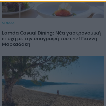
ΛΕΥΚΑΔΑ
Lamda Casual Dining: Νέα γαστρονομική
εποχή με την υπογραφή του chef Γιάννη
Μαρκαδάκη