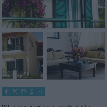
Μόλις 5 μέτρα μακριά από την αμμώδη παραλία