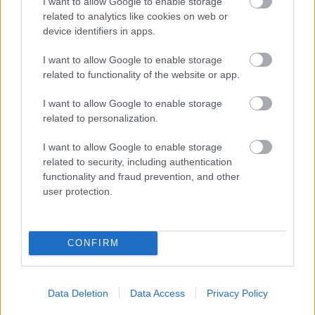
I want to allow Google to enable storage
related to analytics like cookies on web or
device identifiers in apps.
I want to allow Google to enable storage
related to functionality of the website or app.
I want to allow Google to enable storage
related to personalization.
Διαβάστε Επίσης
I want to allow Google to enable storage
related to security, including authentication
functionality and fraud prevention, and other
user protection.
CONFIRM
Data Deletion
Data Access
Privacy Policy