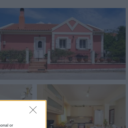
sonal or