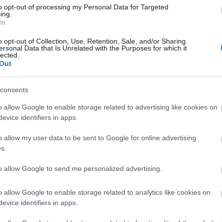
to opt-out of processing my Personal Data for Targeted
ing.
In
o opt-out of Collection, Use, Retention, Sale, and/or Sharing
ersonal Data that Is Unrelated with the Purposes for which it
lected.
Out
consents
o allow Google to enable storage related to advertising like cookies on
evice identifiers in apps.
o allow my user data to be sent to Google for online advertising
s.
to allow Google to send me personalized advertising.
o allow Google to enable storage related to analytics like cookies on
evice identifiers in apps.