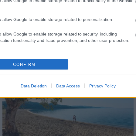
o allow Google to enable storage related to functionality of the website
o allow Google to enable storage related to personalization.
o allow Google to enable storage related to security, including
cation functionality and fraud prevention, and other user protection.
CONFIRM
Data Deletion
Data Access
Privacy Policy