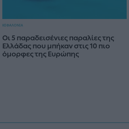
ΚΕΦΑΛΟΝΙΑ
Οι 5 παραδεισένιες παραλίες της
Ελλάδας που μπήκαν στις 10 πιο
όμορφες της Ευρώπης