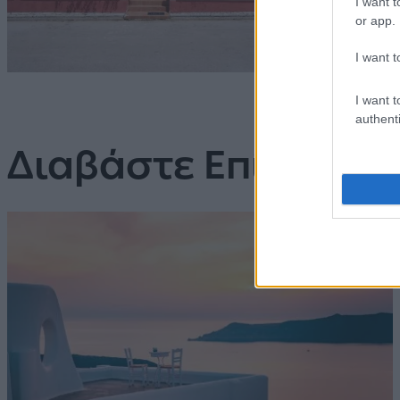
I want t
or app.
I want t
I want t
authenti
Διαβάστε Επίσης