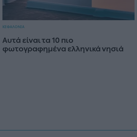
ΚΕΦΑΛΟΝΙΑ
Αυτά είναι τα 10 πιο
φωτογραφημένα ελληνικά νησιά