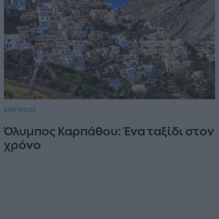
ΚΑΡΠΑΘΟΣ
Όλυμπος Καρπάθου: Ένα ταξίδι στον
χρόνο