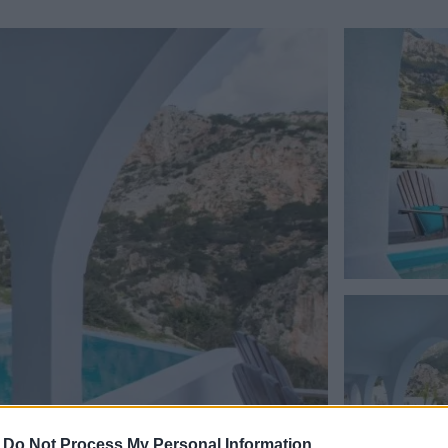
-
Do Not Process My Personal Information