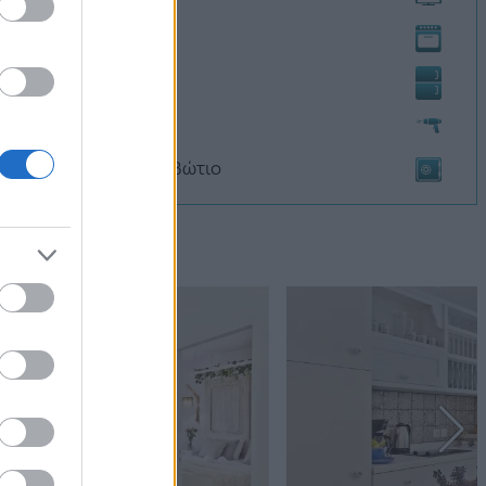
Κουζίνα
Ψυγείο
Σεσουάρ
Χρηματοκιβώτιο