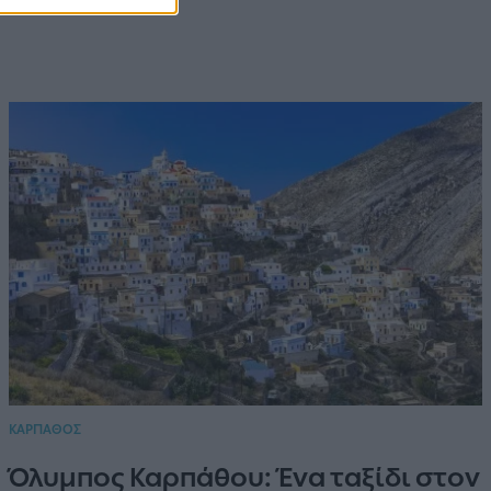
ΚΑΡΠΑΘΟΣ
Όλυμπος Καρπάθου: Ένα ταξίδι στον