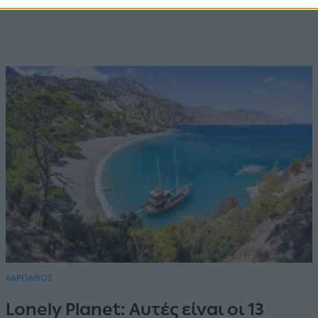
ΚΑΡΠΑΘΟΣ
Lonely Planet: Αυτές είναι οι 13