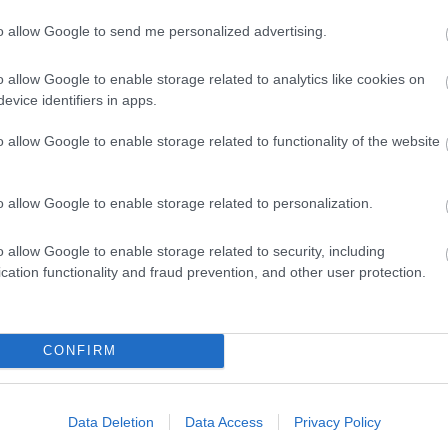
to allow Google to send me personalized advertising.
o allow Google to enable storage related to analytics like cookies on
evice identifiers in apps.
o allow Google to enable storage related to functionality of the website
o allow Google to enable storage related to personalization.
o allow Google to enable storage related to security, including
cation functionality and fraud prevention, and other user protection.
CONFIRM
Έλεγχος Διαθεσιμότητας και Κράτηση
Data Deletion
Data Access
Privacy Policy