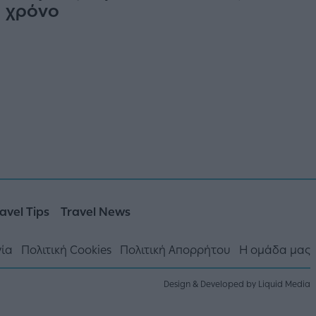
χρόνο
avel Tips
Travel News
νία
Πολιτική Cookies
Πολιτική Απορρήτου
Η ομάδα μας
Design & Developed by Liquid Media