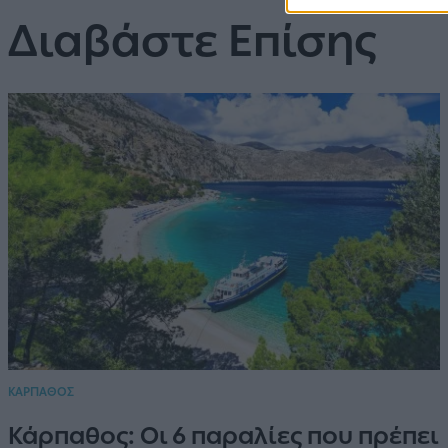
Διαβάστε Επίσης
ΚΑΡΠΑΘΟΣ
Κάρπαθος: Οι 6 παραλίες που πρέπει