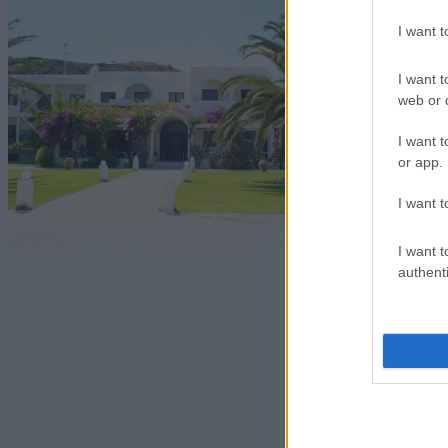
I want 
I want t
web or d
I want t
or app.
I want t
I want t
authenti