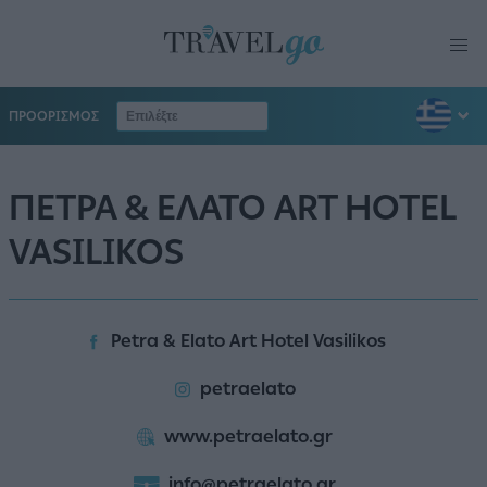
ΠΡΟΟΡΙΣΜΟΣ
ΠΕΤΡΑ & ΕΛΑΤΟ ART HOTEL
VASILIKOS
Petra & Elato Art Hotel Vasilikos
petraelato
www.petraelato.gr
info@petraelato.gr