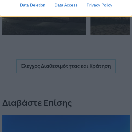
Data Deletion
Data Access
Privacy Policy
Έλεγχος Διαθεσιμότητας και Κράτηση
Διαβάστε Επίσης