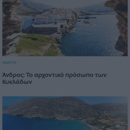
ΑΝΔΡΟΣ
Άνδρος: Το αρχοντικό πρόσωπο των
Κυκλάδων