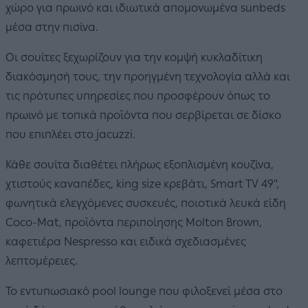
χώρο για πρωινό και ιδιωτικά απομονωμένα sunbeds
μέσα στην πισίνα.
Οι σουίτες ξεχωρίζουν για την κομψή κυκλαδίτικη
διακόσμησή τους, την προηγμένη τεχνολογία αλλά και
τις πρότυπες υπηρεσίες που προσφέρουν όπως το
πρωινό με τοπικά προϊόντα που σερβίρεται σε δίσκο
που επιπλέει στο jacuzzi.
Κάθε σουίτα διαθέτει πλήρως εξοπλισμένη κουζίνα,
χτιστούς καναπέδες, king size κρεβάτι, Smart TV 49",
φωνητικά ελεγχόμενες συσκευές, ποιοτικά λευκά είδη
Coco-Mat, προϊόντα περιποίησης Molton Brown,
καφετιέρα Nespresso και ειδικά σχεδιασμένες
λεπτομέρειες.
Το εντυπωσιακό pool lounge που φιλοξενεί μέσα στο