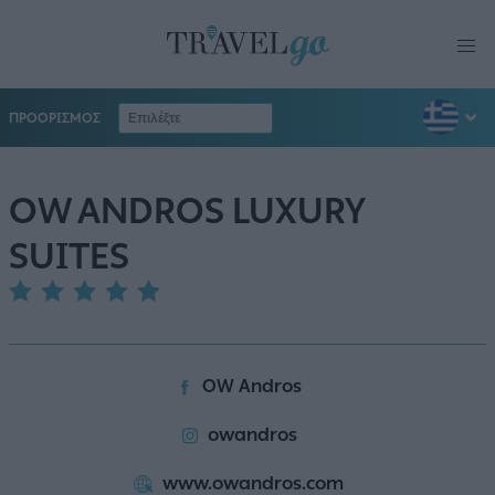
ΠΡΟΟΡΙΣΜΟΣ
OW ANDROS LUXURY
SUITES
OW Andros
owandros
www.owandros.com