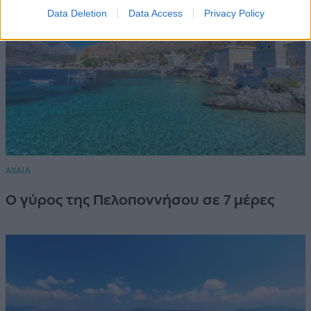
Data Deletion
Data Access
Privacy Policy
ΑΧΑΙΑ
Ο γύρος της Πελοποννήσου σε 7 μέρες