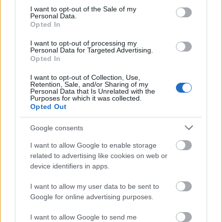
consent section.
I want to opt-out of the Sale of my
Καλάβρυτα και 77 χλμ. από την Πάτρα.
Personal Data.
Opted In
I want to opt-out of processing my
ΠΑΡΟΧΕΣ
Personal Data for Targeted Advertising.
Opted In
Wi-Fi
I want to opt-out of Collection, Use,
Retention, Sale, and/or Sharing of my
Personal Data that Is Unrelated with the
Επιτρέπονται κατοικίδια (κατόπιν συνεννοήσεως)
Purposes for which it was collected.
Opted Out
Πάρκινγκ
Google consents
I want to allow Google to enable storage
related to advertising like cookies on web or
device identifiers in apps.
I want to allow my user data to be sent to
Google for online advertising purposes.
I want to allow Google to send me