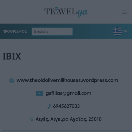
ΠΡΟΟΡΙΣΜΟΣ
IBIX
www.theoldolivemillhouses.wordpress.com
gsfilias@gmail.com
6945627033
Αιγές, Αιγείρα Αχαΐας, 25010