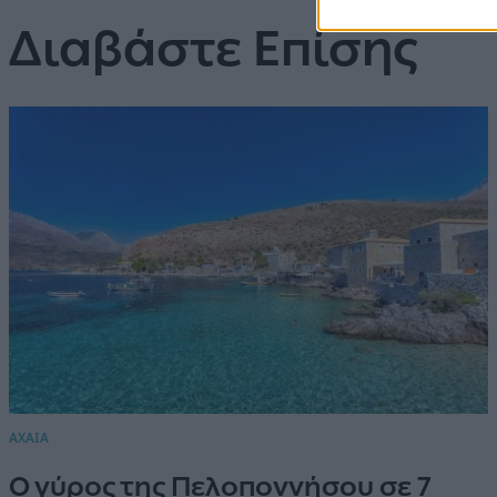
Διαβάστε Επίσης
ΑΧΑΙΑ
Ο γύρος της Πελοποννήσου σε 7