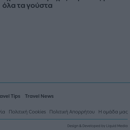
όλα τα γούστα
avel Tips
Travel News
νία
Πολιτική Cookies
Πολιτική Απορρήτου
Η ομάδα μας
Design & Developed by Liquid Media