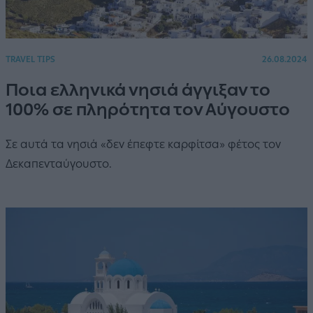
TRAVEL TIPS
26.08.2024
Ποια ελληνικά νησιά άγγιξαν το
100% σε πληρότητα τον Αύγουστο
Σε αυτά τα νησιά «δεν έπεφτε καρφίτσα» φέτος τον
Δεκαπενταύγουστο.