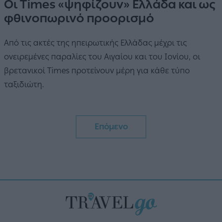
Οι Times «ψηφίζουν» Ελλάδα και ως
φθινοπωρινό προορισμό
Από τις ακτές της ηπειρωτικής Ελλάδας μέχρι τις
ονειρεμένες παραλίες του Αιγαίου και του Ιονίου, οι
βρετανικοί Times προτείνουν μέρη για κάθε τύπο
ταξιδιώτη.
Επόμενο