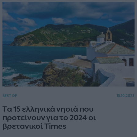
BEST OF
15.10.2023
Tα 15 ελληνικά νησιά που
προτείνουν για το 2024 οι
βρετανικοί Times