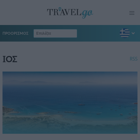
ΠΡΟΟΡΙΣΜΟΣ
ΙΟΣ
RSS