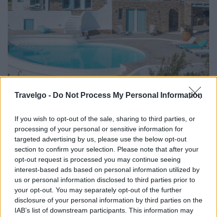
Travelgo -
Do Not Process My Personal Information
If you wish to opt-out of the sale, sharing to third parties, or
ΙΟΣ - ΔΙΑΜΟΝΗ
processing of your personal or sensitive information for
Magganari View: Απόδραση σε μια από
targeted advertising by us, please use the below opt-out
τις πιο εκπληκτικές τοποθεσίες της Ίου
section to confirm your selection. Please note that after your
opt-out request is processed you may continue seeing
interest-based ads based on personal information utilized by
us or personal information disclosed to third parties prior to
your opt-out. You may separately opt-out of the further
disclosure of your personal information by third parties on the
IAB’s list of downstream participants. This information may