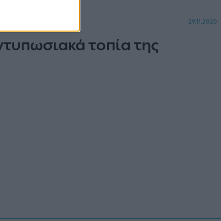
29.11.2020
ντυπωσιακά τοπία της