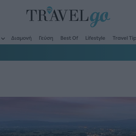
Διαμονή
Γεύση
Best Of
Lifestyle
Travel Ti