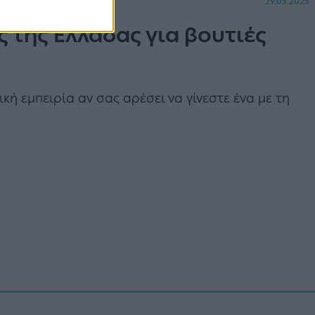
29.05.2025
ς της Ελλάδας για βουτιές
δική εμπειρία αν σας αρέσει να γίνεστε ένα με τη