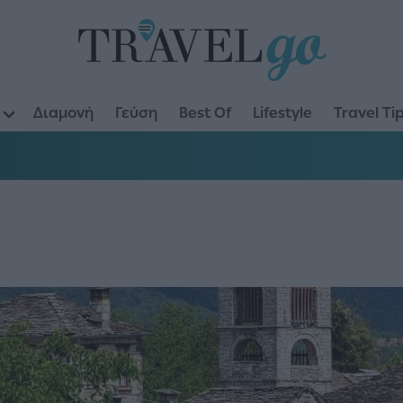
Διαμονή
Γεύση
Best Of
Lifestyle
Travel Ti