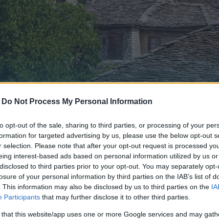
-
Do Not Process My Personal Information
to opt-out of the sale, sharing to third parties, or processing of your per
formation for targeted advertising by us, please use the below opt-out s
r selection. Please note that after your opt-out request is processed y
eing interest-based ads based on personal information utilized by us or
disclosed to third parties prior to your opt-out. You may separately opt-
losure of your personal information by third parties on the IAB’s list of
ια, ορμητικά και παγωμένα ποτάμια, έρημα μοναστήρια, 
. This information may also be disclosed by us to third parties on the
IA
οσιακά χωριά. Καλωσήρθατε στα Ζαγοροχώρια, στον «τό
Participants
that may further disclose it to other third parties.
 that this website/app uses one or more Google services and may gath