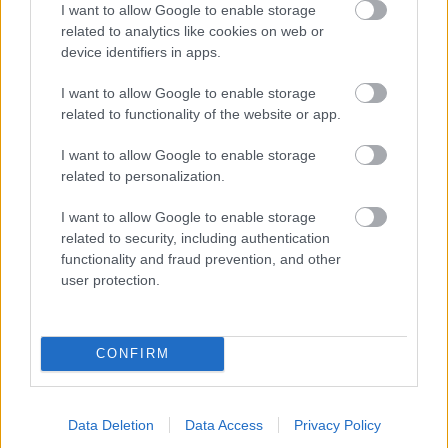
I want to allow Google to enable storage
related to analytics like cookies on web or
device identifiers in apps.
I want to allow Google to enable storage
related to functionality of the website or app.
I want to allow Google to enable storage
related to personalization.
I want to allow Google to enable storage
related to security, including authentication
Επιπλέον, το ξενοδοχείο διαθέτει έναν ειδικό χώρο spa
functionality and fraud prevention, and other
user protection.
όπου μπορείτε να χαλαρώσετε μετά τις βόλτες σας στο
χωριό και στην περιοχή.
CONFIRM
Data Deletion
Data Access
Privacy Policy