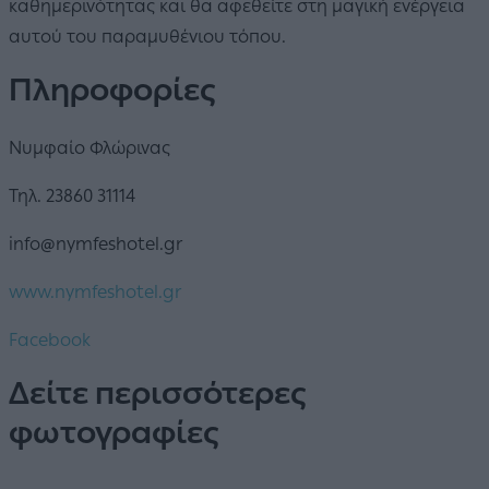
καθημερινότητας και θα αφεθείτε στη μαγική ενέργεια
αυτού του παραμυθένιου τόπου.
Πληροφορίες
Νυμφαίο Φλώρινας
Τηλ. 23860 31114
info@nymfeshotel.gr
www.nymfeshotel.gr
Facebook
Δείτε περισσότερες
φωτογραφίες