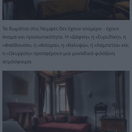
Τα δωμάτια στις Νύμφες δεν έχουν νούμερο - έχουν
όνομα και προσωπικότητα. Η «Δάφνη», η «Ευρυδίκη», η
«Φαέθουσα», η «Φιλύρα», η «Καλυψώ», η «Λαμπετία» και
η «Ωκυρρόη» προσφέρουν μια μοναδικά φιλόξενη
ατμόσφαιρα.