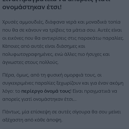
ονομάστηκαν έτσι!
Χρυσές αμμουδιές, διάφανα νερά και μοναδικά τοπία
που θα σε κάνουν να τρίβεις τα μάτια σου. Αυτές είναι
οι εικόνες που θα αντικρίσεις στις παρακάτω παραλίες.
Κάποιες από αυτές είναι διάσημες και
πολυφωτογραφημένες, ενώ άλλες πιο ήσυχες και
άγνωστες στους πολλούς.
Πέρα, όμως, από τη φυσική ομορφιά τους, οι
συγκεκριμένες παραλίες ξεχωρίζουν και για έναν ακόμη
λόγο: το
περίεργο όνομά τους
!
Είναι πραγματικά να
απορείς γιατί ονομάστηκαν έτσι...
Πάντως, μία επίσκεψη σε αυτές σίγουρα θα σου μείνει
αξέχαστη από κάθε άποψη.