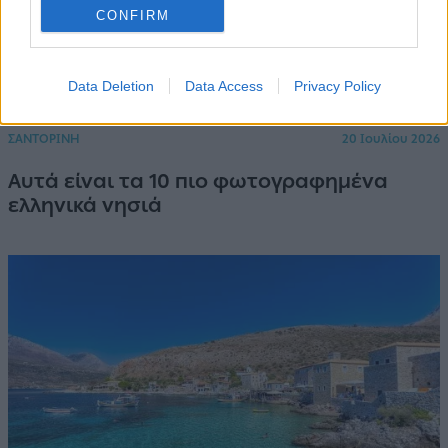
CONFIRM
Data Deletion
Data Access
Privacy Policy
ΣΑΝΤΟΡΙΝΗ
20 Ιουλίου 2026
Αυτά είναι τα 10 πιο φωτογραφημένα
ελληνικά νησιά