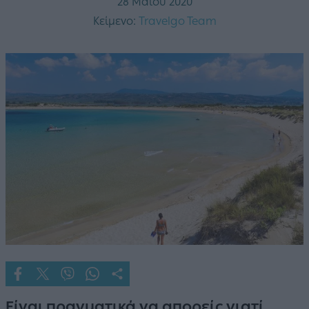
28 Μαΐου 2020
Κείμενο:
Travelgo Team
Είναι πραγματικά να απορείς γιατί