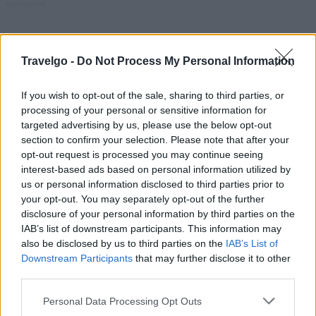
Travelgo -
Do Not Process My Personal Information
If you wish to opt-out of the sale, sharing to third parties, or
processing of your personal or sensitive information for
targeted advertising by us, please use the below opt-out
section to confirm your selection. Please note that after your
opt-out request is processed you may continue seeing
interest-based ads based on personal information utilized by
us or personal information disclosed to third parties prior to
your opt-out. You may separately opt-out of the further
disclosure of your personal information by third parties on the
IAB’s list of downstream participants. This information may
also be disclosed by us to third parties on the
IAB’s List of
Downstream Participants
that may further disclose it to other
third parties.
Please note that this website/app uses one or more Google
Personal Data Processing Opt Outs
services and may gather and store information including but