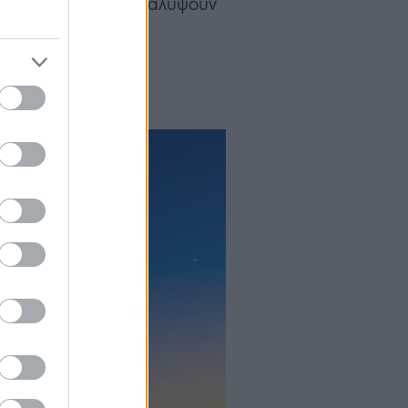
ς ταξιδιώτες να ανακαλύψουν