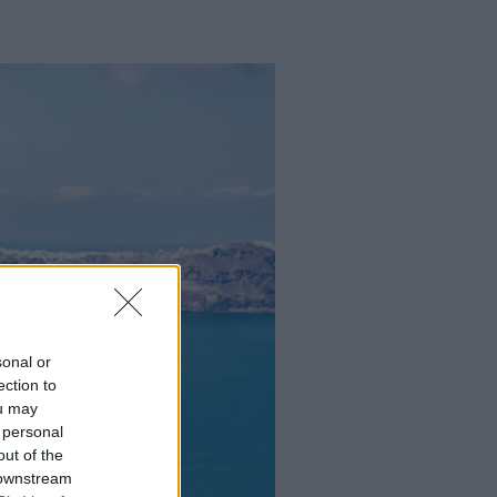
sonal or
ection to
ou may
 personal
out of the
 downstream