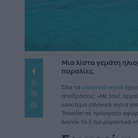
Μια λίστα γεμάτη ηλι
παραλίες.
Όλα τα
ελληνικά νησιά
έχουν
αποδράσεις; «Με τους αρχαί
καλύτερα ελληνικά νησιά για
Traveller σε πρόσφατο αφιερω
λοιπόν τα 5 πιο ρομαντικά ν