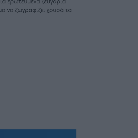
 για ερωτευμένα ζευγάρια
εμα να ζωγραφίζει χρυσά τα