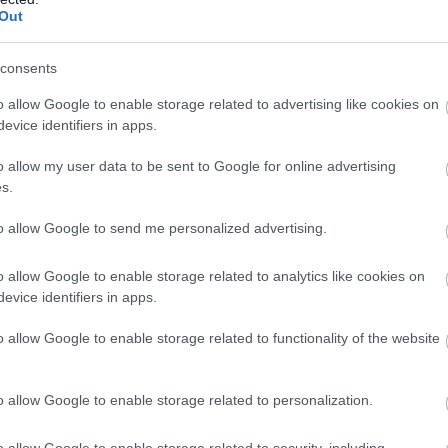
 γράφει το Conde Nast Traveller και προτείνει στου
Out
όπως τον Βοθώνα και την Έξω Γωνιά.
consents
o allow Google to enable storage related to advertising like cookies on
evice identifiers in apps.
o allow my user data to be sent to Google for online advertising
s.
to allow Google to send me personalized advertising.
o allow Google to enable storage related to analytics like cookies on
evice identifiers in apps.
o allow Google to enable storage related to functionality of the website
o allow Google to enable storage related to personalization.
o allow Google to enable storage related to security, including