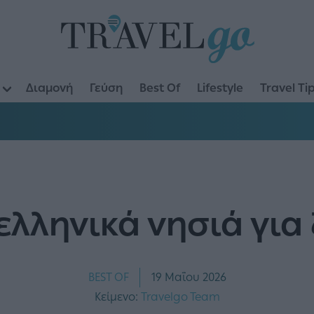
Διαμονή
Γεύση
Best Of
Lifestyle
Travel Ti
 ελληνικά νησιά για
BEST OF
19 Μαΐου 2026
Κείμενο:
Travelgo Team