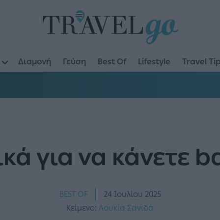
Διαμονή
Γεύση
Best Of
Lifestyle
Travel Ti
ικά για να κάνετε b
BEST OF
24 Ιουλίου 2025
Κείμενο:
Λουκία Σανιδά