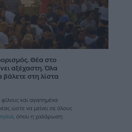
ροορισμός. Θέα στο
νει αξέχαστη. Όλα
α βάλετε στη λίστα
 φίλους και αγαπημένα
έας ώστε να μείνει σε όλους
νησιά
, όπου η χαλάρωση