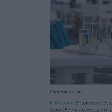
Πηγή: Shutterstock
Η
Μύκονος
βρίσκεται χρόνι
διασκέδασης» είναι γεμάτη μ