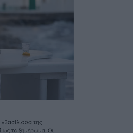
 «βασίλισσα της
ί ως το ξημέρωμα. Οι