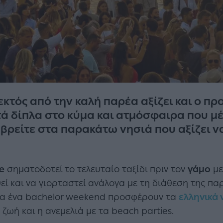
εκτός από την καλή παρέα αξίζει και ο π
ά δίπλα στο κύμα και ατμόσφαιρα που μέ
 βρείτε στα παρακάτω νησιά που αξίζει ν
e
σηματοδοτεί το τελευταίο ταξίδι πριν τον
γάμο
με
ί και να γιορταστεί ανάλογα με τη διάθεση της παρ
για ένα bachelor weekend προσφέρουν τα
ελληνικά 
 ζωή και η ανεμελιά με τα beach parties.