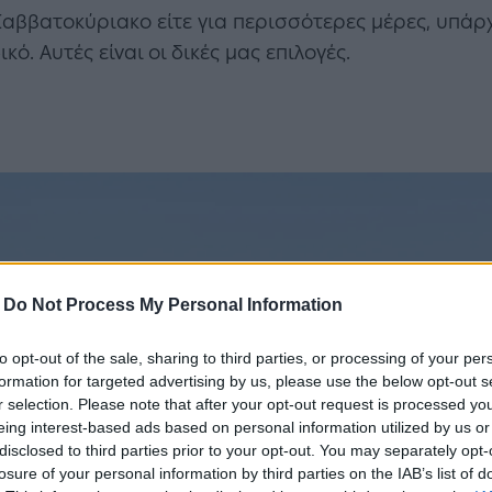
ο Σαββατοκύριακο είτε για περισσότερες μέρες, υπά
κό. Αυτές είναι οι δικές μας επιλογές.
-
Do Not Process My Personal Information
to opt-out of the sale, sharing to third parties, or processing of your per
formation for targeted advertising by us, please use the below opt-out s
r selection. Please note that after your opt-out request is processed y
eing interest-based ads based on personal information utilized by us or
disclosed to third parties prior to your opt-out. You may separately opt-
losure of your personal information by third parties on the IAB’s list of