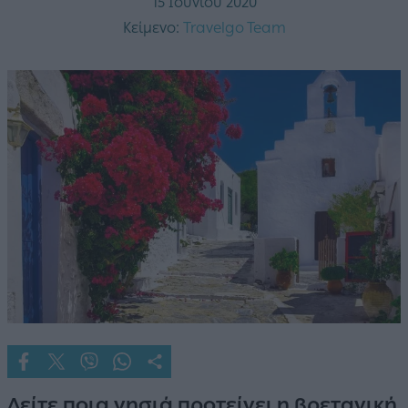
15 Ιουνίου 2020
Κείμενο:
Travelgo Team
Δείτε ποια νησιά προτείνει η βρετανική