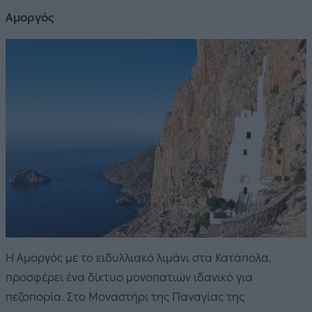
Αμοργός
Η Αμοργός με το ειδυλλιακό λιμάνι στα Κατάπολα,
προσφέρει ένα δίκτυο μονοπατιών ιδανικό για
πεζοπορία. Στο Μοναστήρι της Παναγίας της