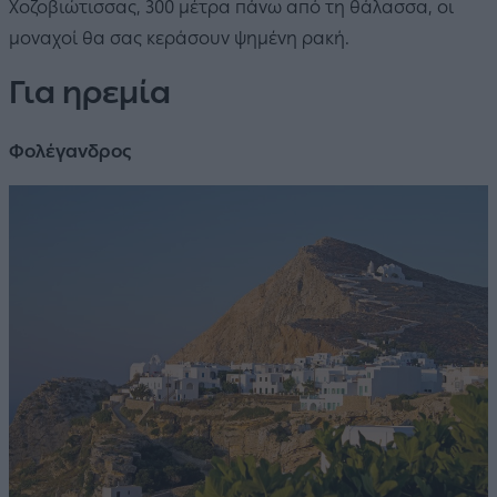
Χοζοβιώτισσας, 300 μέτρα πάνω από τη θάλασσα, οι
μοναχοί θα σας κεράσουν ψημένη ρακή.
Για ηρεμία
Φολέγανδρος