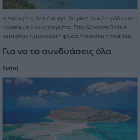
Η Αλόννησος είναι ένα νησί-διαμάντι των Σποράδων που
προσελκύει λίγους τουρίστες. Στην Αλόννησο βρίσκει
καταφύγιο η μεσογειακή φώκια Monachus monachus.
Για να τα συνδυάσεις όλα
Κρήτη