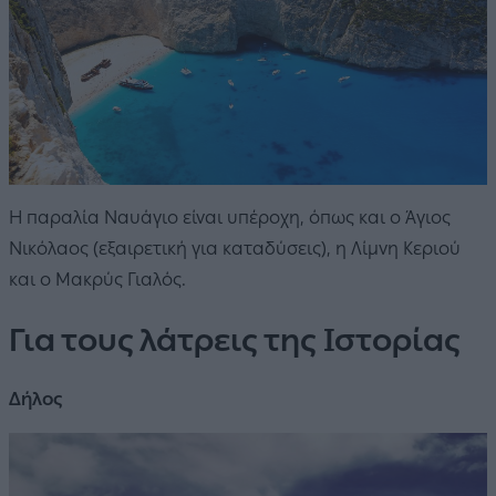
Η παραλία Ναυάγιο είναι υπέροχη, όπως και ο Άγιος
Νικόλαος (εξαιρετική για καταδύσεις), η Λίμνη Κεριού
και ο Μακρύς Γιαλός.
Για τους λάτρεις της Ιστορίας
Δήλος