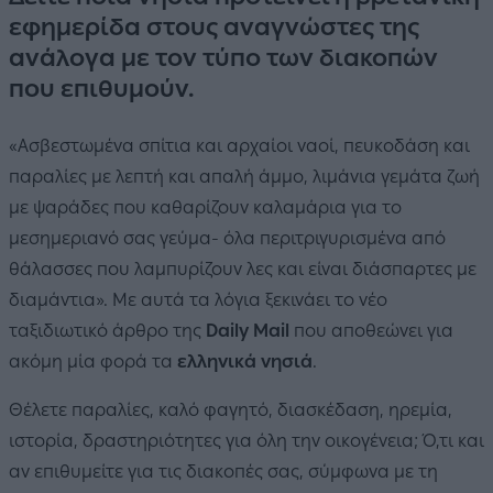
εφημερίδα στους αναγνώστες της
ανάλογα με τον τύπο των διακοπών
που επιθυμούν.
«Ασβεστωμένα σπίτια και αρχαίοι ναοί, πευκοδάση και
παραλίες με λεπτή και απαλή άμμο, λιμάνια γεμάτα ζωή
με ψαράδες που καθαρίζουν καλαμάρια για το
μεσημεριανό σας γεύμα- όλα περιτριγυρισμένα από
θάλασσες που λαμπυρίζουν λες και είναι διάσπαρτες με
διαμάντια». Με αυτά τα λόγια ξεκινάει το νέο
ταξιδιωτικό άρθρο της
Daily Mail
που αποθεώνει για
ακόμη μία φορά τα
ελληνικά νησιά
.
Θέλετε παραλίες, καλό φαγητό, διασκέδαση, ηρεμία,
ιστορία, δραστηριότητες για όλη την οικογένεια; Ό,τι και
αν επιθυμείτε για τις διακοπές σας, σύμφωνα με τη