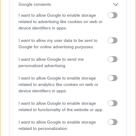
Google consents
Κως
I want to allow Google to enable storage
related to advertising like cookies on web or
device identifiers in apps.
I want to allow my user data to be sent to
Google for online advertising purposes.
I want to allow Google to send me
personalized advertising.
I want to allow Google to enable storage
related to analytics like cookies on web or
device identifiers in apps.
I want to allow Google to enable storage
related to functionality of the website or app.
Με πολλές παραλίες, η Κως είναι ένα από τα μεγαλύτερα
I want to allow Google to enable storage
νησιά των Δωδεκανήσων. Απολαύστε τις ιαματικές
related to personalization.
πηγές στην παραλία Θερμά και εξερευνήστε τις