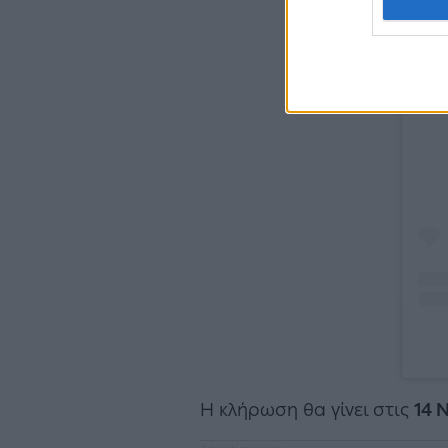
Δείτ
Η κλήρωση θα γίνει στις
14 