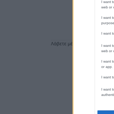
I want t
web or d
I want t
purpose
I want 
Λάβετε μέρος στο διαγωνισ
I want t
web or d
I want t
or app.
I want t
I want t
authenti