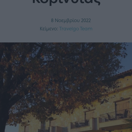
8 Νοεμβρίου 2022
Κείμενο:
Travelgo Team