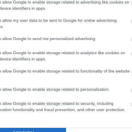
o allow Google to enable storage related to advertising like cookies on
evice identifiers in apps.
o allow my user data to be sent to Google for online advertising
s.
to allow Google to send me personalized advertising.
μό ακολουθώντας τα βήματα στο παρακάτω post σ
o allow Google to enable storage related to analytics like cookies on
evice identifiers in apps.
o allow Google to enable storage related to functionality of the website
o allow Google to enable storage related to personalization.
o allow Google to enable storage related to security, including
cation functionality and fraud prevention, and other user protection.