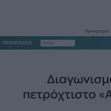
Προορισμοί
ΠΡΟΟΡΙΣΜΟΣ
Διαγωνισμό
πετρόχτιστο «