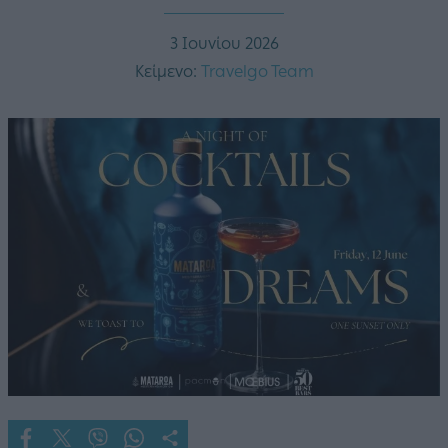
3 Ιουνίου 2026
Κείμενο:
Travelgo Team