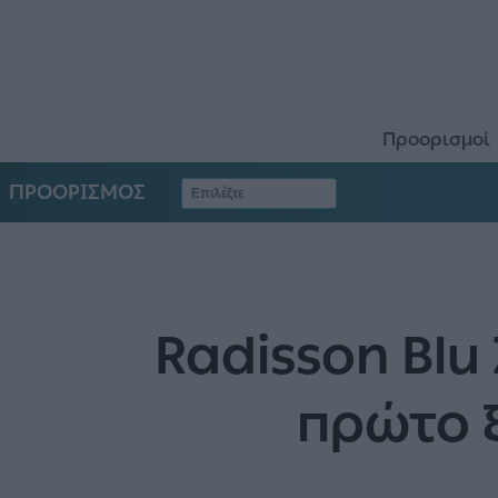
Προορισμοί
ΠΡΟΟΡΙΣΜΟΣ
Radisson Blu 
πρώτο ξ