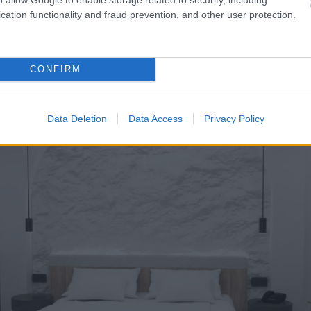
ή κληρονομιά των Κ
cation functionality and fraud prevention, and other user protection.
CONFIRM
Data Deletion
Data Access
Privacy Policy