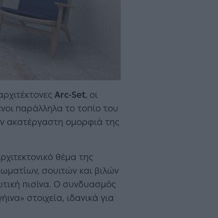
 αρχιτέκτονες
Arc-Set
,
οι
νοι παράλληλα το τοπίο του
την ακατέργαστη ομορφιά της
ρχιτεκτονικό θέμα της
δωματίων, σουιτών και βιλών
ιωτική πισίνα. Ο συνδυασμός
ινα» στοιχεία, ιδανικά για