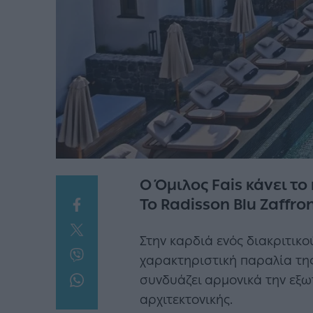
Ο Όμιλος Fais κάνει τ
To Radisson Blu Zaffron
Στην καρδιά ενός διακριτικο
χαρακτηριστική παραλία τη
συνδυάζει αρμονικά την εξω
αρχιτεκτονικής.