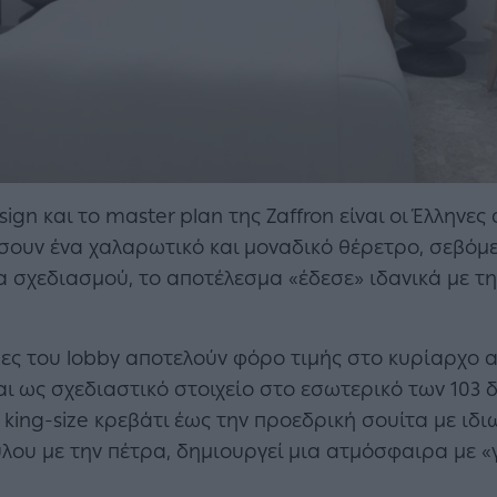
ign και το master plan της Zaffron είναι οι Έλληνες
σουν ένα χαλαρωτικό και μοναδικό θέρετρο, σεβόμε
α σχεδιασμού, το αποτέλεσμα «έδεσε» ιδανικά με 
ρες του lobby αποτελούν φόρο τιμής στο κυρίαρχο α
αι ως σχεδιαστικό στοιχείο στο εσωτερικό των 103 
 king-size κρεβάτι έως την προεδρική σουίτα με ιδ
ου με την πέτρα, δημιουργεί μια ατμόσφαιρα με «γή
.