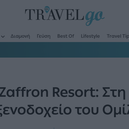
Διαμονή
Γεύση
Best Of
Lifestyle
Travel Ti
Zaffron Resort: Στ
ενοδοχείο του Ομί