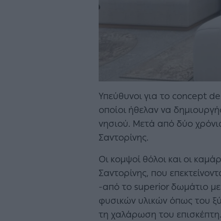
Υπεύθυνοι για το concept des
οποίοι ήθελαν να δημιουργή
νησιού. Μετά από δύο χρόνι
Σαντορίνης.
Οι κομψοί θόλοι και οι καμά
Σαντορίνης, που επεκτείνοντ
-από το superior δωμάτιο με
φυσικών υλικών όπως του ξύλ
τη χαλάρωση του επισκέπτη