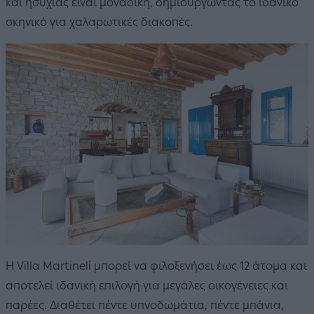
και ησυχίας είναι μοναδική, δημιουργώντας το ιδανικό
σκηνικό για χαλαρωτικές διακοπές.
Η Villa Martineli μπορεί να φιλοξενήσει έως 12 άτομα και
αποτελεί ιδανική επιλογή για μεγάλες οικογένειες και
παρέες. Διαθέτει πέντε υπνοδωμάτια, πέντε μπάνια,