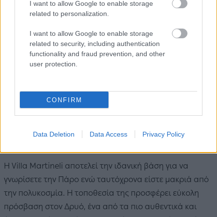
I want to allow Google to enable storage
related to personalization.
I want to allow Google to enable storage
related to security, including authentication
functionality and fraud prevention, and other
user protection.
CONFIRM
Data Deletion
Data Access
Privacy Policy
Η Villa Martineli αποτελεί την ιδανική βάση για να
γνωρίσετε την Πάρο ενώ ταυτόχρονα είστε μακριά από
την πολυκοσμία. Η τοποθεσία της προσφέρει εύκολη
πρόσβαση στον Δρυό, ένα από τα πιο αυθεντικά και