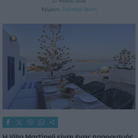
27 Μαΐου 2026
Κείμενο:
Travelgo Team
Η Villa Martineli είναι ένας προορισμός