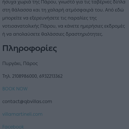
ήσυχα χωριά της Πάρου, γνωστό για τις ταβέρνες δίπλα
στη θάλασσα και τη χαλαρή ατμόσφαιρά του. Από εδώ
μπορείτε να εξερευνήσετε τις παραλίες της
νοτιοανατολικής Πάρου, να κάνετε ημερήσιες εκδρομές
ή να απολαύσετε θαλάσσιες δραστηριότητες.
Πληροφορίες
Πυργάκι, Πάρος
Τηλ. 2108986000, 6932213362
BOOK NOW
contact@qbvillas.com
villamartineli.com
Facebook