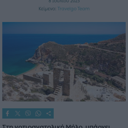
8 Ιουλίου 2023
Κείμενο:
Travelgo Team
Στη νοτιοανατολική Μήλο, υπάρχει