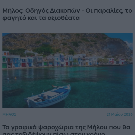
Μήλος: Οδηγός Διακοπών - Οι παραλίες, το
φαγητό και τα αξιοθέατα
ΜΗΛΟΣ
21 Μαΐου 2026
Τα γραφικά ψαροχώρια της Μήλου που θα
σας ταξιδέψουν πίσω στον χρόνο