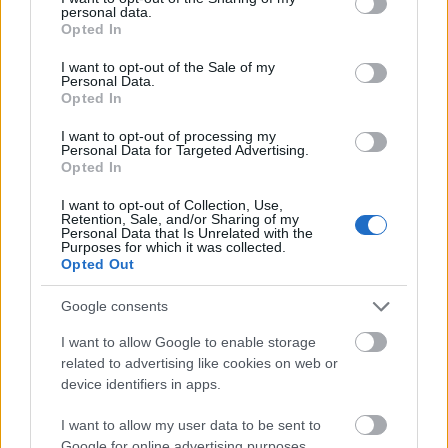
personal data.
grant or deny consent to Google and its third-party tags to
Opted In
use your data for below specified purposes in below Google
consent section.
I want to opt-out of the Sale of my
Personal Data.
Opted In
I want to opt-out of processing my
Personal Data for Targeted Advertising.
Opted In
I want to opt-out of Collection, Use,
Retention, Sale, and/or Sharing of my
Personal Data that Is Unrelated with the
Purposes for which it was collected.
Opted Out
Google consents
Διαβάστε περισσότερα στο
Reader.gr
I want to allow Google to enable storage
related to advertising like cookies on web or
device identifiers in apps.
I want to allow my user data to be sent to
Google for online advertising purposes.