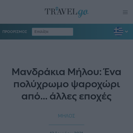
ΠΡΟΟΡΙΣΜΟΣ
Μανδράκια Μήλου: Ένα
πολύχρωμο ψαροχώρι
από... άλλες εποχές
ΜΗΛΟΣ