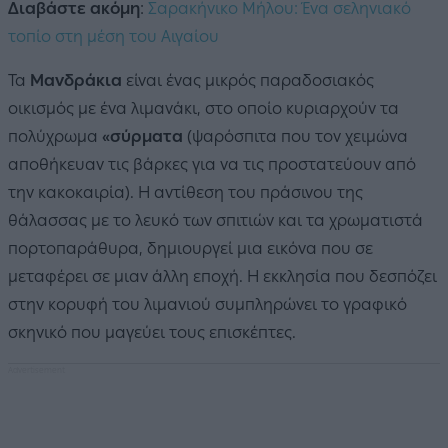
Διαβάστε ακόμη
:
Σαρακήνικο Μήλου: Ένα σεληνιακό
τοπίο στη μέση του Αιγαίου
Τα
Μανδράκια
είναι ένας μικρός παραδοσιακός
οικισμός με ένα λιμανάκι, στο οποίο κυριαρχούν τα
πολύχρωμα
«σύρματα
(ψαρόσπιτα που τον χειμώνα
αποθήκευαν τις βάρκες για να τις προστατεύουν από
την κακοκαιρία). Η αντίθεση του πράσινου της
θάλασσας με το λευκό των σπιτιών και τα χρωματιστά
πορτοπαράθυρα, δημιουργεί μια εικόνα που σε
μεταφέρει σε μιαν άλλη εποχή. Η εκκλησία που δεσπόζει
στην κορυφή του λιμανιού συμπληρώνει το γραφικό
σκηνικό που μαγεύει τους επισκέπτες.