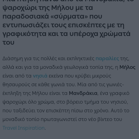
ψαροχώρι της Μήλου με τα
παραδοσιακά «σύρματα» που
εντυπωσιάζει τους επισκέπτες με τη
γραφικότητα και τα υπέροχα χρώματά
του
Διάσημη για τις πολλές και εκπληκτικές
παραλίες
της,
αλλά και για τα μοναδικά γεωλογικά τοπία της, η
Μήλος
είναι από τα
νησιά
εκείνα που κρύβει μικρούς
θησαυρούς σε κάθε γωνιά του. Μία από τις γωνιές-
έκπληξη της Μήλου είναι τα
Μανδράκια
, ένα γραφικό
ψαροχώρι όλο χρώμα, στο βόρειο τμήμα του νησιού,
που ταξιδεύει τον επισκέπτη πίσω στο χρόνο. Αυτό το
μοναδικό τοπίο πρωταγωνιστεί στο νέο βίντεο του
Travel Inspiration
.