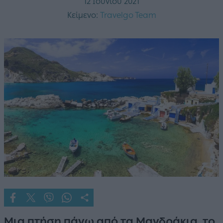
12 Ιουνίου 2021
Κείμενο:
Travelgo Team
Μια πτήση πάνω από τα Μανδράκια, το