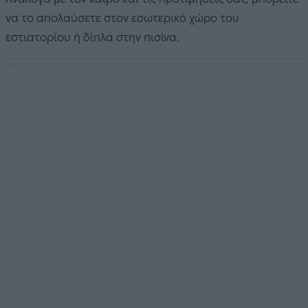
να το απολαύσετε στον εσωτερικό χώρο του
εστιατορίου ή δίπλα στην πισίνα.