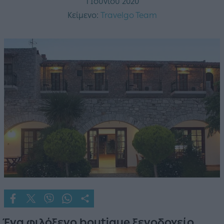
1 Ιουνίου 2020
Κείμενο:
Travelgo Team
Ένα φιλόξενο boutique ξενοδοχείο