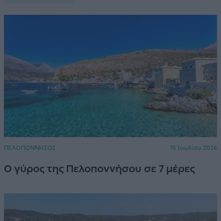
ΠΕΛΟΠΟΝΝΗΣΟΣ
15 Ιουλίου 2026
Ο γύρος της Πελοποννήσου σε 7 μέρες