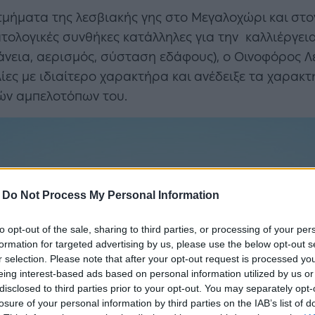
ά τμήματα της λεσβιακής γης στο Μεγαλοχώρι και στ
ατολογικές συνθήκες κατάλληλες για την καλλιέργε
άνεια, αερισμός, σύσταση εδάφους), ο Οινοφόρος 
λίες με ιδιαίτερο χαρακτήρα και ανέδειξε τα χαρακ
ών αμπελοτόπων του.
-
Do Not Process My Personal Information
to opt-out of the sale, sharing to third parties, or processing of your per
formation for targeted advertising by us, please use the below opt-out s
r selection. Please note that after your opt-out request is processed y
eing interest-based ads based on personal information utilized by us or
disclosed to third parties prior to your opt-out. You may separately opt-
losure of your personal information by third parties on the IAB’s list of