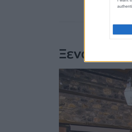
authenti
Ξενάγηση κ