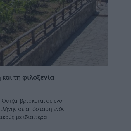
και τη φιλοξενία
 Ουτζά, βρίσκεται σε ένα
τιλήνης σε απόσταση ενός
ικούς με ιδιαίτερα