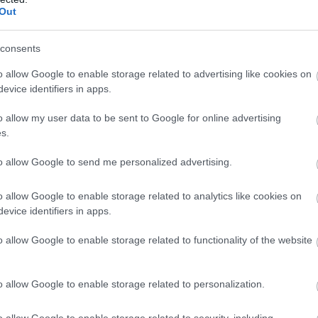
ζυμώσεων, διαρκής προσπάθεια ανάδειξης των χαρα
Out
ωριστές οινοποιήσεις, συνεχής παρακολούθηση από τ
νονται κατά τη διάρκεια της οινοποίησης και αναδε
consents
αι την προσοχή στους οίνους που παράγουν.
o allow Google to enable storage related to advertising like cookies on
evice identifiers in apps.
ους 18 ℃, λευκή οινοποίηση από ερυθρωπά σταφύλια 
 κλασική ερυθρή οινοποίηση με βραχεία επαφή ή με
o allow my user data to be sent to Google for online advertising
κιλιών και των κρασιών, ωρίμανση του οίνου και συ
s.
ς των κρασιών, τονίζουν τα οργανοληπτικά χαρακτ
to allow Google to send me personalized advertising.
υνατότητες του λεσβιακού αμπελώνα.
o allow Google to enable storage related to analytics like cookies on
evice identifiers in apps.
o allow Google to enable storage related to functionality of the website
o allow Google to enable storage related to personalization.
o allow Google to enable storage related to security, including