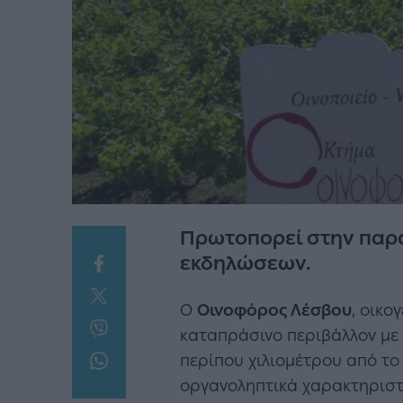
Πρωτοπορεί στην παρα
εκδηλώσεων.
Ο
Οινοφόρος Λέσβου
, οικο
καταπράσινο περιβάλλον με 
περίπου χιλιομέτρου από το 
οργανοληπτικά χαρακτηριστικ