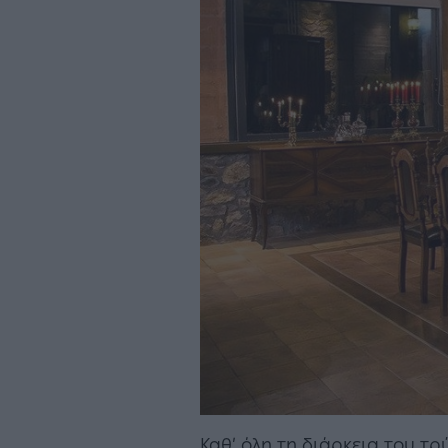
Καθ’ όλη τη διάρκεια του τρ