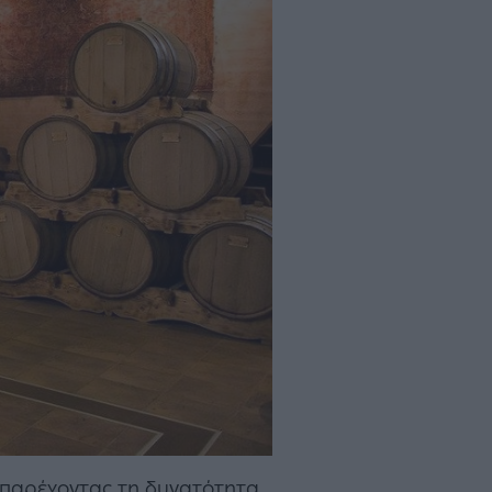
νό παρέχοντας τη δυνατότητα