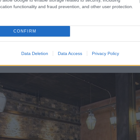
cation functionality and fraud prevention, and other user protection.
CONFIRM
αι γευσιγνωσία
Data Deletion
Data Access
Privacy Policy