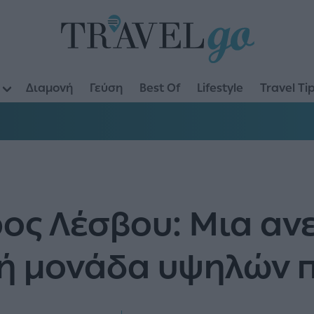
Διαμονή
Γεύση
Best Of
Lifestyle
Travel Ti
ος Λέσβου: Μια αν
κή μονάδα υψηλών