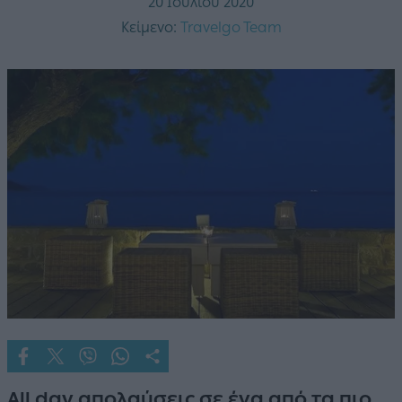
20 Ιουλίου 2020
Κείμενο:
Travelgo Team
All day απολαύσεις σε ένα από τα πιο