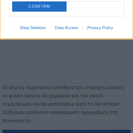
CONFIRM
Data Deletion
Data Access
Privacy Policy
Σε όλα τα παραπάνω πρόσθεσε την υπέροχη μουσική,
το φιλικό service, τα χαμόγελα και την οικεία
ατμόσφαιρα και θα καταλάβεις γιατί το Terra Mare
Café είναι απόλυτος καλοκαιρινός προορισμός στη
Φοινικούντα.