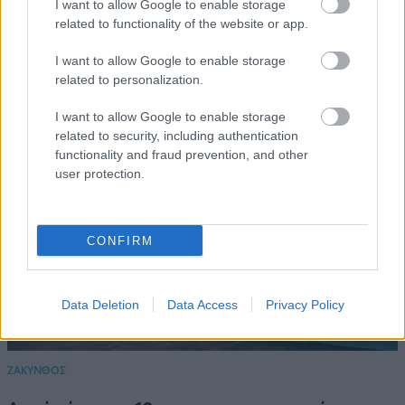
I want to allow Google to enable storage
related to functionality of the website or app.
Διαβάστε Επίσης
I want to allow Google to enable storage
related to personalization.
I want to allow Google to enable storage
related to security, including authentication
functionality and fraud prevention, and other
user protection.
CONFIRM
Data Deletion
Data Access
Privacy Policy
ΖΑΚΥΝΘΟΣ