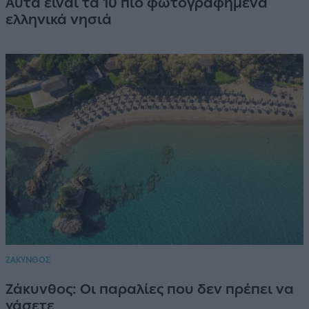
Αυτά είναι τα 10 πιο φωτογραφημένα
ελληνικά νησιά
ΖΑΚΥΝΘΟΣ
Ζάκυνθος: Οι παραλίες που δεν πρέπει να
χάσετε