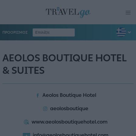
ΠΡΟΟΡΙΣΜΟΣ
AEOLOS BOUTIQUE HOTEL
& SUITES
Aeolos Boutique Hotel
aeolosboutique
www.aeolosboutiquehotel.com
info@aeolosboutiquehotel.com