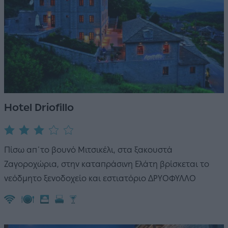
Hotel Driofillo
Πίσω απ΄το βουνό Μιτσικέλι, στα ξακουστά
Ζαγοροχώρια, στην καταπράσινη Ελάτη βρίσκεται το
νεόδμητο ξενοδοχείο και εστιατόριο ΔΡΥΟΦΥΛΛΟ