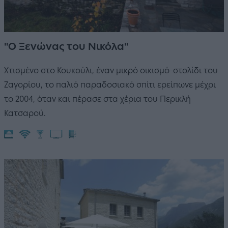
"Ο Ξενώνας του Νικόλα"
Χτισμένο στο Κουκούλι, έναν μικρό οικισμό-στολίδι του
Ζαγορίου, το παλιό παραδοσιακό σπίτι ερείπωνε μέχρι
το 2004, όταν και πέρασε στα χέρια του Περικλή
Κατσαρού.