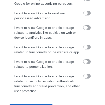
Google for online advertising purposes.
I want to allow Google to send me
personalized advertising.
I want to allow Google to enable storage
Kores Boutique Hotel & Spa: Ένα
related to analytics like cookies on web or
ξεχωριστό ξενοδοχείο στα Ζαγοροχώρια
device identifiers in apps.
Συνδυάζει αρμονικά την παράδοση με την πολυτέλεια
I want to allow Google to enable storage
related to functionality of the website or app.
I want to allow Google to enable storage
related to personalization.
I want to allow Google to enable storage
related to security, including authentication
functionality and fraud prevention, and other
user protection.