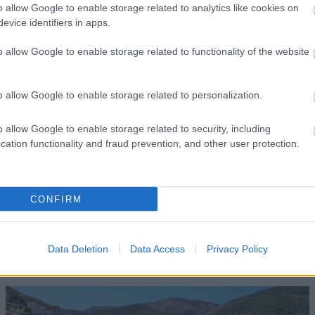
o allow Google to enable storage related to analytics like cookies on
evice identifiers in apps.
o allow Google to enable storage related to functionality of the website
o allow Google to enable storage related to personalization.
o allow Google to enable storage related to security, including
cation functionality and fraud prevention, and other user protection.
Έλεγχος Διαθεσιμότητας και Κράτηση
CONFIRM
Data Deletion
Data Access
Privacy Policy