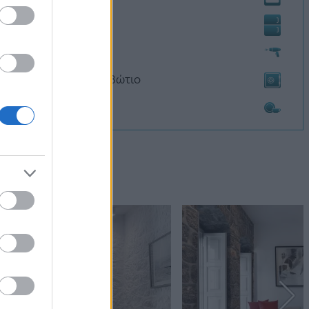
Ψυγείο
Σεσουάρ
Χρηματοκιβώτιο
Πρωινό