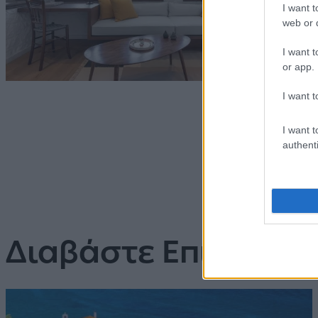
I want t
web or d
I want t
or app.
I want t
I want t
authenti
Διαβάστε Επίσης