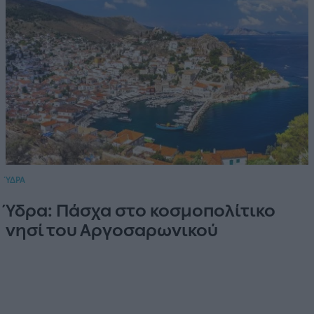
ΎΔΡΑ
Ύδρα: Πάσχα στο κοσμοπολίτικο
νησί του Αργοσαρωνικού