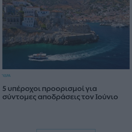
ΎΔΡΑ
5 υπέροχοι προορισμοί για
σύντομες αποδράσεις τον Ιούνιο