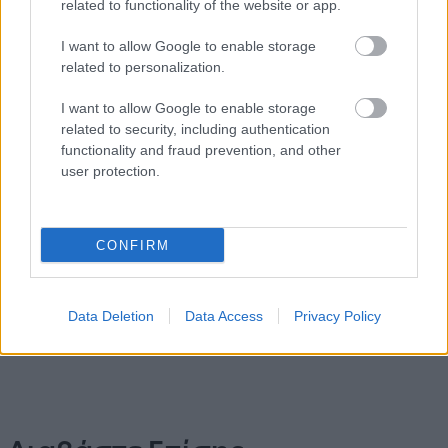
related to functionality of the website or app.
I want to allow Google to enable storage
related to personalization.
I want to allow Google to enable storage
related to security, including authentication
functionality and fraud prevention, and other
user protection.
CONFIRM
Data Deletion
Data Access
Privacy Policy
Έλεγχος Διαθεσιμότητας και Κράτηση