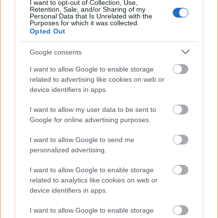
I want to opt-out of Collection, Use,
Mini Bar
Retention, Sale, and/or Sharing of my
Personal Data that Is Unrelated with the
Purposes for which it was collected.
Θέρμανση
Opted Out
Ψυγείο
Google consents
Σεσουάρ
I want to allow Google to enable storage
related to advertising like cookies on web or
Δωμάτια για άτομα με ειδικές ανάγκες
device identifiers in apps.
Πρωινό
I want to allow my user data to be sent to
Google for online advertising purposes.
Κλειστή Πισίνα
I want to allow Google to send me
Jacuzzi στην πισίνα
personalized advertising.
Γυμναστήριο
I want to allow Google to enable storage
related to analytics like cookies on web or
device identifiers in apps.
I want to allow Google to enable storage