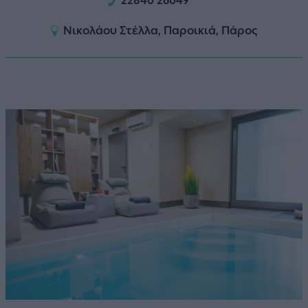
22840 26049
Νικολάου Στέλλα, Παροικιά, Πάρος