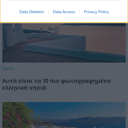
Data Deletion
Data Access
Privacy Policy
ΠΑΡΟΣ
Αυτά είναι τα 10 πιο φωτογραφημένα
ελληνικά νησιά