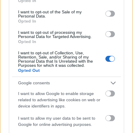
Opted In
use your data for below specified purposes in below Google
Τηλέφωνο
consent section.
I want to opt-out of the Sale of my
Personal Data.
Ψυγείο
Opted In
Σεσουάρ
I want to opt-out of processing my
Personal Data for Targeted Advertising.
Opted In
Πρωινό
I want to opt-out of Collection, Use,
Bar
Retention, Sale, and/or Sharing of my
Personal Data that Is Unrelated with the
Purposes for which it was collected.
Πάρκινγκ
Opted Out
Google consents
I want to allow Google to enable storage
related to advertising like cookies on web or
device identifiers in apps.
I want to allow my user data to be sent to
Google for online advertising purposes.