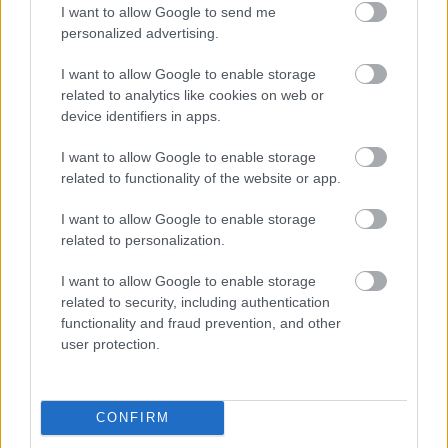
I want to allow Google to send me
personalized advertising.
I want to allow Google to enable storage
related to analytics like cookies on web or
device identifiers in apps.
I want to allow Google to enable storage
related to functionality of the website or app.
I want to allow Google to enable storage
Έλεγχος Διαθεσιμότητας και Κράτηση
related to personalization.
I want to allow Google to enable storage
related to security, including authentication
functionality and fraud prevention, and other
Διαβάστε Επίσης
user protection.
CONFIRM