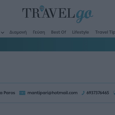
Διαμονή
Γεύση
Best Of
Lifestyle
Travel Ti
a Paros
mantipari@hotmail.com
6937376465