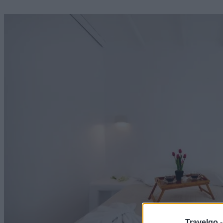
Travelgo 