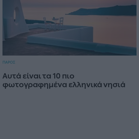
ΠΑΡΟΣ
Αυτά είναι τα 10 πιο
φωτογραφημένα ελληνικά νησιά