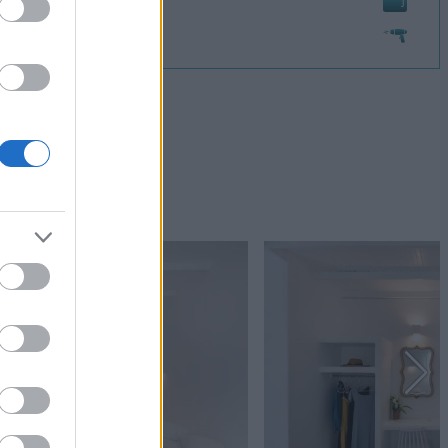
Σεσουάρ