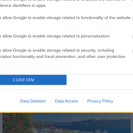
evice identifiers in apps.
o allow Google to enable storage related to functionality of the website
o allow Google to enable storage related to personalization.
Έλεγχος Διαθεσιμότητας και Κράτηση
o allow Google to enable storage related to security, including
cation functionality and fraud prevention, and other user protection.
CONFIRM
Data Deletion
Data Access
Privacy Policy