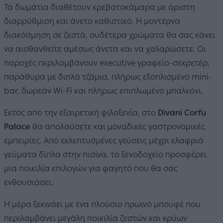
Τα δωμάτια διαθέτουν κρεβατοκάμαρα με άριστη
διαρρύθμιση και άνετο καθιστικό. Η μοντέρνα
διακόσμηση σε ζεστά, ουδέτερα χρώματα θα σας κάνει
να αισθανθείτε αμέσως άνετα και να χαλαρώσετε. Οι
παροχές περιλαμβάνουν executive γραφείο-σεκρετέρ,
παράθυρα με διπλά τζάμια, πλήρως εξοπλισμένο mini-
bar, δωρεάν Wi-Fi και πλήρως επιπλωμένο μπαλκόνι.
Εκτός από την εξαιρετική φιλοξενία, στο
Divani Corfu
Palace
θα απολαύσετε και μοναδικές γαστρονομικές
εμπειρίες. Από εκλεπτυσμένες γεύσεις μέχρι ελαφριά
γεύματα δίπλα στην πισίνα, το ξενοδοχείο προσφέρει
μια ποικιλία επιλογών για φαγητό που θα σας
ενθουσιάσει.
Η μέρα ξεκινάει με ένα πλούσιο πρωινό μπουφέ που
περιλαμβάνει μεγάλη ποικιλία ζεστών και κρύων