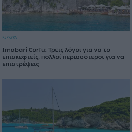
ΚΕΡΚΥΡΑ
Imabari Corfu: Τρεις λόγοι για να το
επισκεφτείς, πολλοί περισσότεροι για να
επιστρέψεις