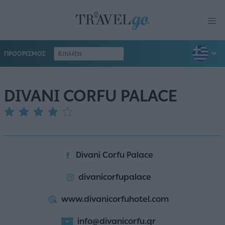
ΠΡΟΟΡΙΣΜΟΣ
DIVANI CORFU PALACE
Divani Corfu Palace
divanicorfupalace
www.divanicorfuhotel.com
info@divanicorfu.gr