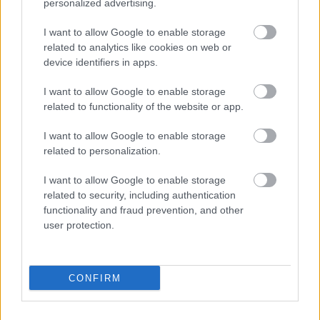
personalized advertising.
Πισίνα
I want to allow Google to enable storage
related to analytics like cookies on web or
Bar στην πισίνα
device identifiers in apps.
Αιθ. Συνεδρίων
I want to allow Google to enable storage
Wi-Fi
related to functionality of the website or app.
Bar
I want to allow Google to enable storage
related to personalization.
Γυμναστήριο
I want to allow Google to enable storage
Επιτρέπονται κατοικίδια (κατόπιν συνεννοήσεως)
related to security, including authentication
functionality and fraud prevention, and other
Πάρκινγκ
user protection.
Κλιματισμός
Τηλεόραση
CONFIRM
Τηλέφωνο