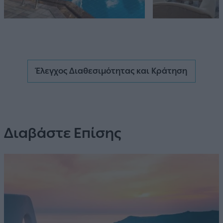
Έλεγχος Διαθεσιμότητας και Κράτηση
Διαβάστε Επίσης