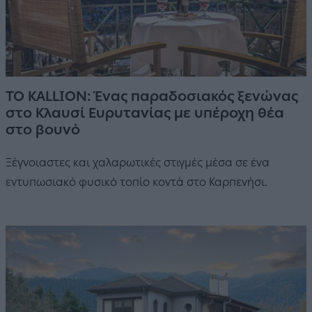
TO KALLION: Ένας παραδοσιακός ξενώνας
στο Κλαυσί Ευρυτανίας με υπέροχη θέα
στο βουνό
Ξέγνοιαστες και χαλαρωτικές στιγμές μέσα σε ένα
εντυπωσιακό φυσικό τοπίο κοντά στο Καρπενήσι.