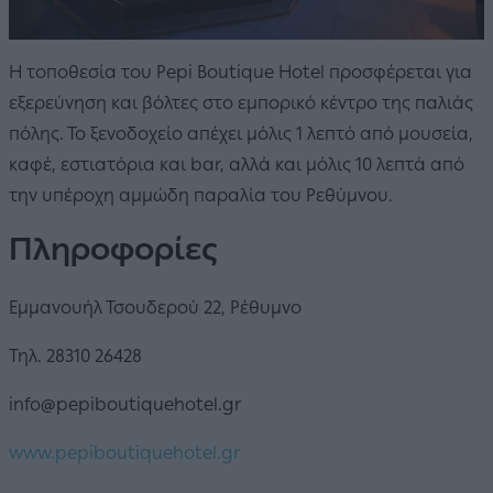
Η τοποθεσία του Pepi Boutique Hotel προσφέρεται για
εξερεύνηση και βόλτες στο εμπορικό κέντρο της παλιάς
πόλης. Το ξενοδοχείο απέχει μόλις 1 λεπτό από μουσεία,
καφέ, εστιατόρια και bar, αλλά και μόλις 10 λεπτά από
την υπέροχη αμμώδη παραλία του Ρεθύμνου.
Πληροφορίες
Εμμανουήλ Τσουδερού 22, Ρέθυμνο
Τηλ. 28310 26428
info@pepiboutiquehotel.gr
www.pepiboutiquehotel.gr