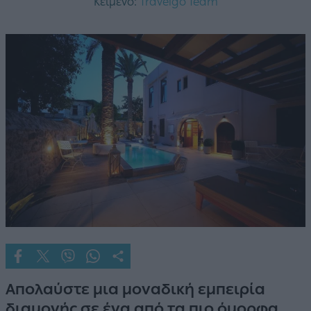
Κείμενο:
Travelgo Team
Απολαύστε μια μοναδική εμπειρία
διαμονής σε ένα από τα πιο όμορφα