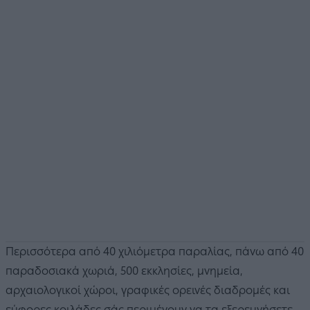
Περισσότερα από 40 χιλιόμετρα παραλίας, πάνω από 40
παραδοσιακά χωριά, 500 εκκλησίες, μνημεία,
αρχαιολογικοί χώροι, γραφικές ορεινές διαδρομές και
εύφορες κοιλάδες σάς περιμένουν να τα εξερευνήσετε.