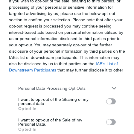
If you wish to opt-out of the sale, sharing to third parties, or
processing of your personal or sensitive information for
targeted advertising by us, please use the below opt-out
section to confirm your selection. Please note that after your
opt-out request is processed you may continue seeing
interest-based ads based on personal information utilized by
us or personal information disclosed to third parties prior to
your opt-out. You may separately opt-out of the further
disclosure of your personal information by third parties on the
IAB’s list of downstream participants. This information may
also be disclosed by us to third parties on the
IAB’s List of
Downstream Participants
that may further disclose it to other
third parties.
Please note that this website/app uses one or more Google
Personal Data Processing Opt Outs
services and may gather and store information including but
not limited to your visit or usage behaviour. You may click to
I want to opt-out of the Sharing of my
personal data.
grant or deny consent to Google and its third-party tags to
Opted In
use your data for below specified purposes in below Google
consent section.
I want to opt-out of the Sale of my
Personal Data.
Opted In