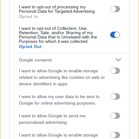
I want to opt-out of processing my
Personal Data for Targeted Advertising.
Opted In
I want to opt-out of Collection, Use,
Retention, Sale, and/or Sharing of my
Personal Data that Is Unrelated with the
Purposes for which it was collected.
Opted Out
Google consents
I want to allow Google to enable storage
related to advertising like cookies on web or
device identifiers in apps.
I want to allow my user data to be sent to
Google for online advertising purposes.
I want to allow Google to send me
Το Liana Hotel & Spa αποτελεί την ιδανική βάση
personalized advertising.
εξόρμησης για να ανακαλύψετε τις ομορφιές του
μεγαλύτερου νησιού των Κυκλάδων. Οι άνθρωποι του
I want to allow Google to enable storage