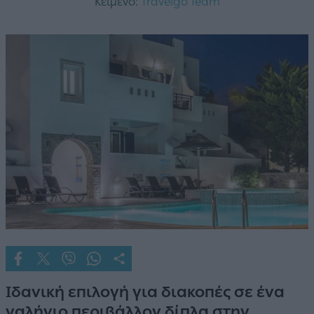
Κείμενο:
Travelgo Team
Ιδανική επιλογή για διακοπές σε ένα
γαλήνιο περιβάλλον δίπλα στην