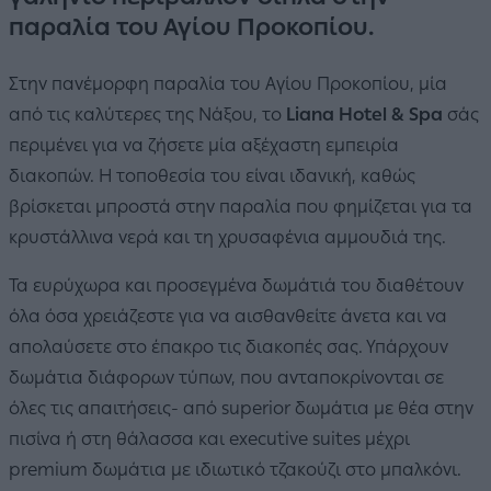
παραλία του Αγίου Προκοπίου.
Στην πανέμορφη παραλία του Αγίου Προκοπίου, μία
από τις καλύτερες της Νάξου, το
Liana Hotel & Spa
σάς
περιμένει για να ζήσετε μία αξέχαστη εμπειρία
διακοπών. Η τοποθεσία του είναι ιδανική, καθώς
βρίσκεται μπροστά στην παραλία που φημίζεται για τα
κρυστάλλινα νερά και τη χρυσαφένια αμμουδιά της.
Τα ευρύχωρα και προσεγμένα δωμάτιά του διαθέτουν
όλα όσα χρειάζεστε για να αισθανθείτε άνετα και να
απολαύσετε στο έπακρο τις διακοπές σας. Υπάρχουν
δωμάτια διάφορων τύπων, που ανταποκρίνονται σε
όλες τις απαιτήσεις- από superior δωμάτια με θέα στην
πισίνα ή στη θάλασσα και executive suites μέχρι
premium δωμάτια με ιδιωτικό τζακούζι στο μπαλκόνι.