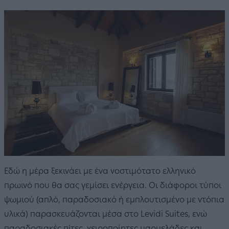
Εδώ η μέρα ξεκινάει με ένα νοστιμότατο ελληνικό
πρωινό που θα σας γεμίσει ενέργεια. Οι διάφοροι τύποι
ψωμιού (απλό, παραδοσιακό ή εμπλουτισμένο με ντόπια
υλικά) παρασκευάζονται μέσα στο Levidi Suites, ενώ
παραδοσιακές πίτες, χειροποίητες μαρμελάδες και