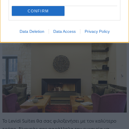
CONFIRM
Data Deletion
Data Access
Privacy Policy
Το Levidi Suites θα σας φιλοξενήσει με τον καλύτερο