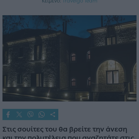
Κείμενο:
Travelgo Team
Στις σουίτες του θα βρείτε την άνεση
και την πολυτέλεια που αναζητάτε στις