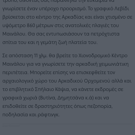
τρόπο, δίνοντάς σας παράλληλα την ευκαιρία να
γνωρίσετε έναν υπέροχο προορισμό. Το γραφικό Λεβίδι
βρίσκεται στο κέντρο της Αρκαδίας και είναι χτισμένο σε
υψόμετρο 860 μέτρων στις ανατολικές πλαγιές του
Μαινάλου. Θα σας εντυπωσιάσουν τα πετρόχτιστα
σπίτια του και η γεμάτη ζωή πλατεία του.
Σε απόσταση 11 χλμ. θα βρείτε το Χιονοδρομικό Κέντρο
Μαινάλου για να γνωρίσετε την αρκαδική χειμωνιάτικη
περιπέτεια. Μπορείτε επίσης να επισκεφθείτε τον
αρχαιολογικό χώρο του Αρκαδικού Ορχομενού αλλά και
το επιβλητικό Σπήλαιο Κάψια, να κάνετε εκδρομές σε
γραφικά χωριά (Βυτίνα, Δημητσάνα κ.ά) και να
επιδοθείτε σε δραστηριότητες όπως πεζοπορία,
ποδηλασία και ράφτινγκ.