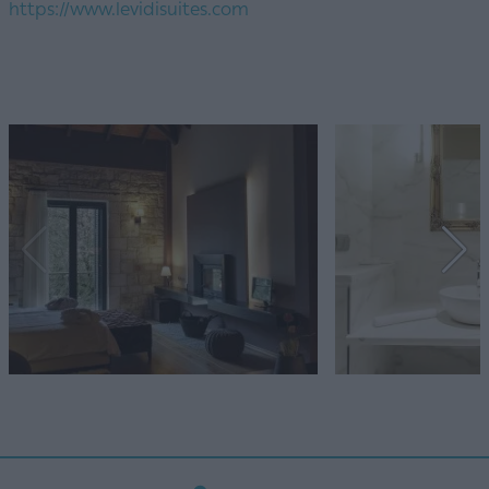
https://www.levidisuites.com