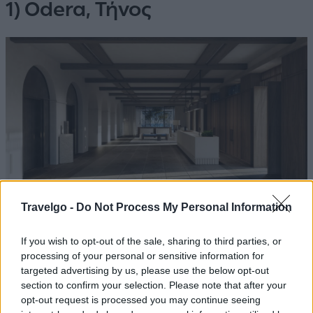
1) Odera, Τήνος
Travelgo -
Do Not Process My Personal Information
Πηγή: Odera Tinos
If you wish to opt-out of the sale, sharing to third parties, or
processing of your personal or sensitive information for
Σε μικρή απόσταση με τα πόδια από την παλιά πόλη, το
targeted advertising by us, please use the below opt-out
Odera
που ανοίγει τις πύλες του τον Μάιο, θα
section to confirm your selection. Please note that after your
αποτελείται από 77 δωμάτια με ασβεστολιθικούς
opt-out request is processed you may continue seeing