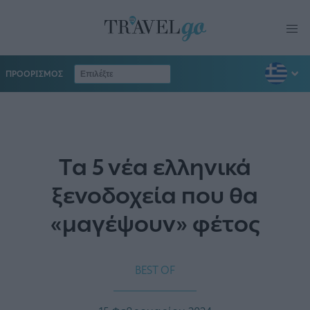
ΠΡΟΟΡΙΣΜΟΣ
Tα 5 νέα ελληνικά
ξενοδοχεία που θα
«μαγέψουν» φέτος
BEST OF