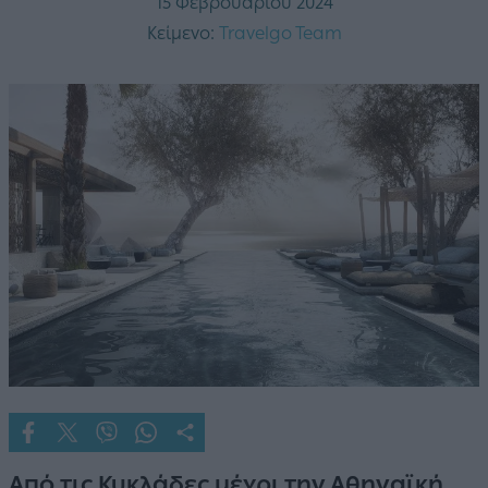
15 Φεβρουαρίου 2024
Κείμενο:
Travelgo Team
Από τις Κυκλάδες μέχρι την Αθηναϊκή