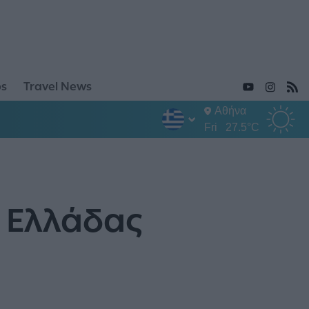
ps
Travel News
Αθήνα
Fri
27.5°C
ς Ελλάδας