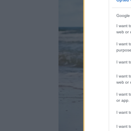
Opted 
Google 
I want t
web or d
I want t
purpose
I want 
I want t
web or d
I want t
or app.
I want t
I want t