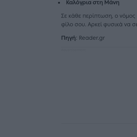
Καλόγρια στη Μάνη
Σε κάθε περίπτωση, ο νόμος 
φίλο σου. Αρκεί φυσικά να σ
Πηγή
: Reader.gr