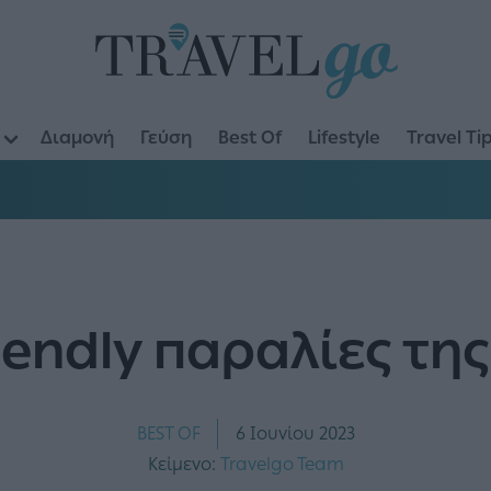
Διαμονή
Γεύση
Best Of
Lifestyle
Travel Ti
riendly παραλίες τη
BEST OF
6 Ιουνίου 2023
Κείμενο:
Travelgo Team