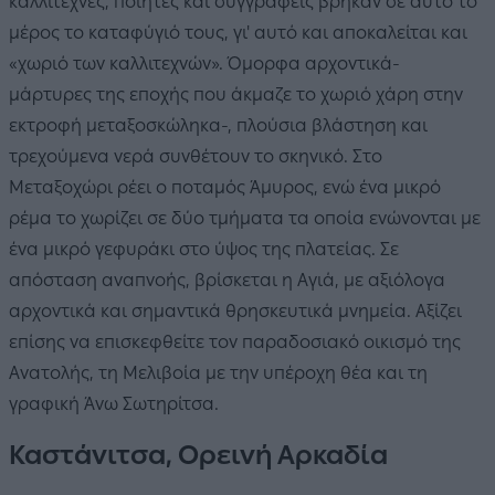
καλλιτέχνες, ποιητές και συγγραφείς βρήκαν σε αυτό το
μέρος το καταφύγιό τους, γι' αυτό και αποκαλείται και
«χωριό των καλλιτεχνών». Όμορφα αρχοντικά-
μάρτυρες της εποχής που άκμαζε το χωριό χάρη στην
εκτροφή μεταξοσκώληκα-, πλούσια βλάστηση και
τρεχούμενα νερά συνθέτουν το σκηνικό. Στο
Μεταξοχώρι ρέει ο ποταμός Άμυρος, ενώ ένα μικρό
ρέμα το χωρίζει σε δύο τμήματα τα οποία ενώνονται με
ένα μικρό γεφυράκι στο ύψος της πλατείας. Σε
απόσταση αναπνοής, βρίσκεται η Αγιά, με αξιόλογα
αρχοντικά και σημαντικά θρησκευτικά μνημεία. Αξίζει
επίσης να επισκεφθείτε τον παραδοσιακό οικισμό της
Ανατολής, τη Μελιβοία με την υπέροχη θέα και τη
γραφική Άνω Σωτηρίτσα.
Καστάνιτσα, Ορεινή Αρκαδία