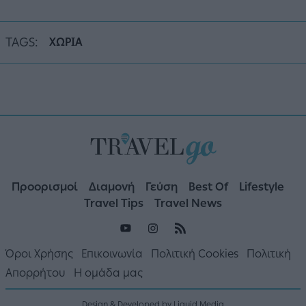
TAGS:
ΧΩΡΙΑ
Προορισμοί
Διαμονή
Γεύση
Best Of
Lifestyle
Travel Tips
Travel News
Όροι Χρήσης
Επικοινωνία
Πολιτική Cookies
Πολιτική
Απορρήτου
Η ομάδα μας
Design & Developed by Liquid Media