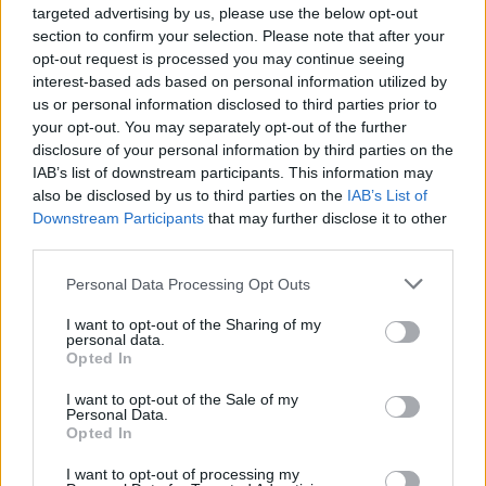
targeted advertising by us, please use the below opt-out
section to confirm your selection. Please note that after your
opt-out request is processed you may continue seeing
interest-based ads based on personal information utilized by
us or personal information disclosed to third parties prior to
your opt-out. You may separately opt-out of the further
disclosure of your personal information by third parties on the
IAB’s list of downstream participants. This information may
also be disclosed by us to third parties on the
IAB’s List of
Downstream Participants
that may further disclose it to other
third parties.
Please note that this website/app uses one or more Google
Personal Data Processing Opt Outs
services and may gather and store information including but
not limited to your visit or usage behaviour. You may click to
I want to opt-out of the Sharing of my
personal data.
grant or deny consent to Google and its third-party tags to
Opted In
use your data for below specified purposes in below Google
consent section.
I want to opt-out of the Sale of my
Personal Data.
Opted In
I want to opt-out of processing my