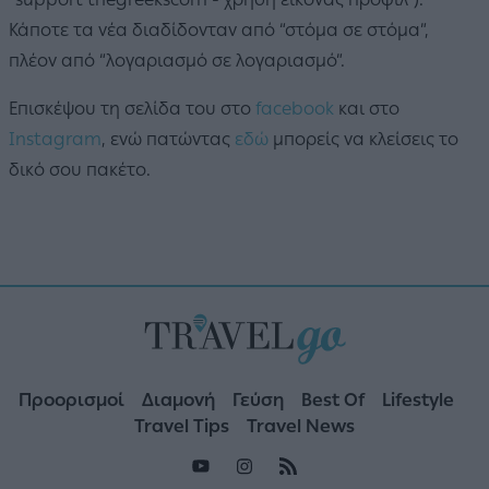
Κάποτε τα νέα διαδίδονταν από “στόμα σε στόμα”,
πλέον από “λογαριασμό σε λογαριασμό”.
Επισκέψου τη σελίδα του στο
facebook
και στο
Instagram
, ενώ πατώντας
εδώ
μπορείς να κλείσεις το
δικό σου πακέτο.
Προορισμοί
Διαμονή
Γεύση
Best Of
Lifestyle
Travel Tips
Travel News