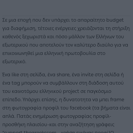
Σε μια εποχή που δεν υπάρχει το απαραίτητο budget
για διαφήμιση, τέτοιες ενέργειες χρειάζονται τη στήριξη
καθενός ξεχωριστά και πόσο μάλλον των Ελλήνων του
εξωτερικού που αποτελούν τον καλύτερο διαύλο για να
επικοινωνηθεί μια ελληνική πρωτοβουλία στο
εξωτερικό.
Ένα like στη σελίδα, ένα share, ένα invite στη σελίδα ή
ένα tag μπορούν να συμβάλλουν στη διάδοση αυτού
του καινοτόμου ελληνικού project σε παγκόσμιο
επίπεδο. Υπάρχει επίσης, η δυνατοτητα να μπει frame
στη φωτογραφία προφίλ του facebook (τα βήματα είναι
απλά. Πατάς ενημέρωση φωτογραφίας προφίλ-
προσθήκη πλαισίου-και στην αναζήτηση γράφεις
“support thegreekscom - χρήση εικόνας προφίλ”).