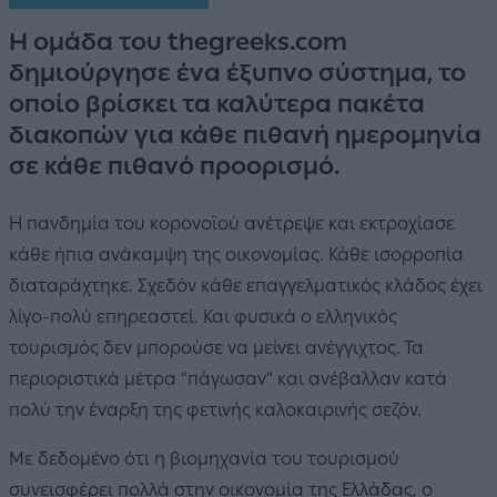
Η ομάδα του thegreeks.com
δημιούργησε ένα έξυπνο σύστημα, το
οποίο βρίσκει τα καλύτερα πακέτα
διακοπών για κάθε πιθανή ημερομηνία
σε κάθε πιθανό προορισμό.
Η πανδημία του κορονοϊού ανέτρεψε και εκτροχίασε
κάθε ήπια ανάκαμψη της οικονομίας. Κάθε ισορροπία
διαταράχτηκε. Σχεδόν κάθε επαγγελματικός κλάδος έχει
λίγο-πολύ επηρεαστεί. Και φυσικά ο ελληνικός
τουρισμός δεν μπορούσε να μείνει ανέγγιχτος. Τα
περιοριστικά μέτρα “πάγωσαν” και ανέβαλλαν κατά
πολύ την έναρξη της φετινής καλοκαιρινής σεζόν.
Με δεδομένο ότι η βιομηχανία του τουρισμού
συνεισφέρει πολλά στην οικονομία της Ελλάδας, ο