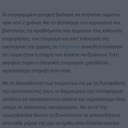
Το συγκεκριμένο project ξεκίνησε να στήνεται περίπου
πριν από 2 χρόνια. Με το ξέσπασμα του κορονοϊού και
βλέποντας τα προβλήματα που έρχονται στις ελληνικές
επιχειρήσεις, τον τουρισμό και κατ’ επέκταση της
οικονομίας της χώρας, οι
thegreeks
συνειδητοποίησαν
ότι τώρα ήταν η στιγμή που έπρεπε να δράσουν. Γιατί
ακριβώς τώρα ο ελληνικός τουρισμός χρειάζεται
περισσότερη στήριξη από ποτέ.
Με τη διευκόλυνση των τουριστών και με τη διασφάλιση
της εμπιστοσύνης τους, οι δημιουργοί της πλατφόρμας
ελπίζουν να προσελκύσουν ολοένα και περισσότερο ξένο
κόσμο σε ελληνικούς προορισμούς. Με αυτή την
πρωτοβουλία δίνουν τη δυνατότητα σε οποιονδήποτε
από κάθε μέρος της γης να έρθει στην Ελλάδα εύκολα