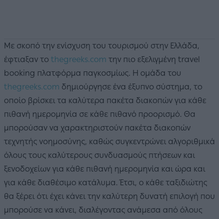
Με σκοπό την ενίσχυση του τουρισμού στην Ελλάδα,
έφτιαξαν το
thegreeks.com
την πιο εξελιγμένη travel
booking πλατφόρμα παγκοσμίως. Η ομάδα του
thegreeks.com
δημιούργησε ένα έξυπνο σύστημα, το
οποίο βρίσκει τα καλύτερα πακέτα διακοπών για κάθε
πιθανή ημερομηνία σε κάθε πιθανό προορισμό. Θα
μπορούσαν να χαρακτηριστούν πακέτα διακοπών
τεχνητής νοημοσύνης, καθώς συγκεντρώνει αλγοριθμικά
όλους τους καλύτερους συνδυασμούς πτήσεων και
ξενοδοχείων για κάθε πιθανή ημερομηνία και ώρα και
για κάθε διαθέσιμο κατάλυμα. Έτσι, ο κάθε ταξιδιώτης
θα ξέρει ότι έχει κάνει την καλύτερη δυνατή επιλογή που
μπορούσε να κάνει, διαλέγοντας ανάμεσα από όλους