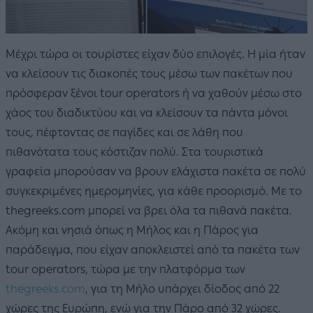
Μέχρι τώρα οι τουρίστες είχαν δύο επιλογές. Η μία ήταν
να κλείσουν τις διακοπές τους μέσω των πακέτων που
πρόσφεραν ξένοι tour operators ή να χαθούν μέσω στο
χάος του διαδικτύου και να κλείσουν τα πάντα μόνοι
τους, πέφτοντας σε παγίδες και σε λάθη που
πιθανότατα τους κόστιζαν πολύ. Στα τουριστικά
γραφεία μπορούσαν να βρουν ελάχιστα πακέτα σε πολύ
συγκεκριμένες ημερομηνίες, για κάθε προορισμό. Με το
thegreeks.com μπορεί να βρει όλα τα πιθανά πακέτα.
Ακόμη και νησιά όπως η Μήλος και η Πάρος για
παράδειγμα, που είχαν αποκλειστεί από τα πακέτα των
tour operators, τώρα με την πλατφόρμα των
thegreeks.com
, για τη Μήλο υπάρχει δίοδος από 22
χώρες της Ευρώπη, ενώ για την Πάρο από 32 χώρες.