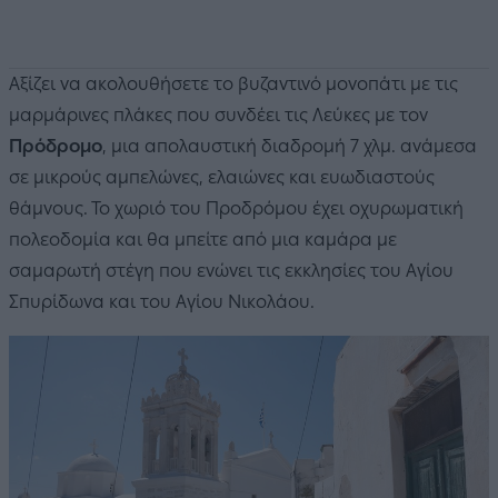
Αξίζει να ακολουθήσετε το βυζαντινό μονοπάτι με τις
μαρμάρινες πλάκες που συνδέει τις Λεύκες με τον
Πρόδρομο
, μια απολαυστική διαδρομή 7 χλμ. ανάμεσα
σε μικρούς αμπελώνες, ελαιώνες και ευωδιαστούς
θάμνους. Το χωριό του Προδρόμου έχει οχυρωματική
πολεοδομία και θα μπείτε από μια καμάρα με
σαμαρωτή στέγη που ενώνει τις εκκλησίες του Αγίου
Σπυρίδωνα και του Αγίου Νικολάου.