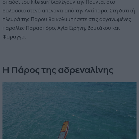
οπαδοί του kite surf διαλέγουν την Πούντα, στο
θαλάσσιο στενό απέναντι από την Αντίπαρο. Στη δυτική
πλευρά της Πάρου θα κολυμπήσετε στις οργανωμένες
παραλίες Παρασπόρο, Αγία Ειρήνη, Βουτάκου και
Φάραγγα.
Η Πάρος της αδρεναλίνης