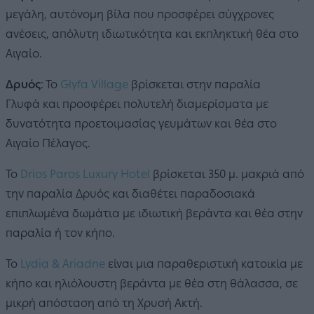
μεγάλη, αυτόνομη βίλα που προσφέρει σύγχρονες
ανέσεις, απόλυτη ιδιωτικότητα και εκπληκτική θέα στο
Αιγαίο.
Δρυός
: Το
Glyfa Village
βρίσκεται στην παραλία
Γλυφά και προσφέρει πολυτελή διαμερίσματα με
δυνατότητα προετοιμασίας γευμάτων και θέα στο
Αιγαίο Πέλαγος.
Το
Drios Paros Luxury Hotel
βρίσκεται 350 μ. μακριά από
την παραλία Δρυός και διαθέτει παραδοσιακά
επιπλωμένα δωμάτια με ιδιωτική βεράντα και θέα στην
παραλία ή τον κήπο.
Το
Lydia & Ariadne
είναι μια παραθεριστική κατοικία με
κήπο και ηλιόλουστη βεράντα με θέα στη θάλασσα, σε
μικρή απόσταση από τη Χρυσή Ακτή.