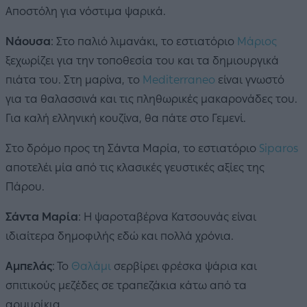
Αποστόλη για νόστιμα ψαρικά.
Νάουσα
: Στο παλιό λιμανάκι, το εστιατόριο
Μάριος
ξεχωρίζει για την τοποθεσία του και τα δημιουργικά
πιάτα του. Στη μαρίνα, το
Mediterraneo
είναι γνωστό
για τα θαλασσινά και τις πληθωρικές μακαρονάδες του.
Για καλή ελληνική κουζίνα, θα πάτε στο Γεμενί.
Στο δρόμο προς τη Σάντα Μαρία, το εστιατόριο
Siparos
αποτελέι μία από τις κλασικές γευστικές αξίες της
Πάρου.
Σάντα Μαρία
: Η ψαροταβέρνα Κατσουνάς είναι
ιδιαίτερα δημοφιλής εδώ και πολλά χρόνια.
Αμπελάς
: Το
Θαλάμι
σερβίρει φρέσκα ψάρια και
σπιτικούς μεζέδες σε τραπεζάκια κάτω από τα
αρμυρίκια.