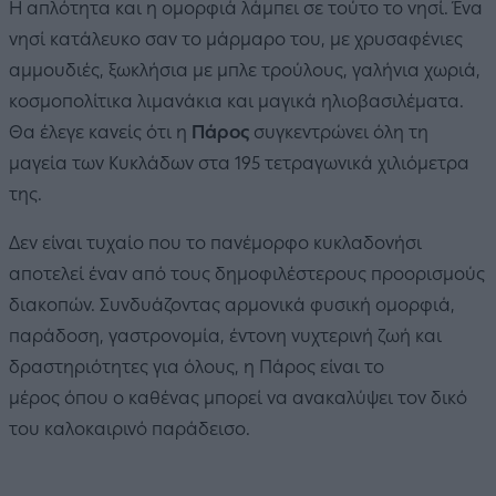
Η απλότητα και η ομορφιά λάμπει σε τούτο το νησί. Ένα
νησί κατάλευκο σαν το μάρμαρο του, με χρυσαφένιες
αμμουδιές, ξωκλήσια με μπλε τρούλους, γαλήνια χωριά,
κοσμοπολίτικα λιμανάκια και μαγικά ηλιοβασιλέματα.
Θα έλεγε κανείς ότι η
Πάρος
συγκεντρώνει όλη τη
μαγεία των Κυκλάδων στα 195 τετραγωνικά χιλιόμετρα
της.
Δεν είναι τυχαίο που το πανέμορφο κυκλαδονήσι
αποτελεί έναν από τους δημοφιλέστερους προορισμούς
διακοπών. Συνδυάζοντας αρμονικά φυσική ομορφιά,
παράδοση, γαστρονομία, έντονη νυχτερινή ζωή και
δραστηριότητες για όλους, η Πάρος είναι το
μέρος όπου ο καθένας μπορεί να ανακαλύψει τον δικό
του καλοκαιρινό παράδεισο.