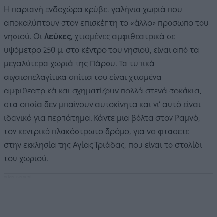
Η παριανή ενδοχώρα κρύβει γαλήνια χωριά που
αποκαλύπτουν στον επισκέπτη το «άλλο» πρόσωπο του
νησιού. Οι
Λεύκες
, χτισμένες αμφιθεατρικά σε
υψόμετρο 250 μ. στο κέντρο του νησιού, είναι από τα
μεγαλύτερα χωριά της Πάρου. Τα τυπικά
αιγαιοπελαγίτικα σπίτια του είναι χτισμένα
αμφιθεατρικά και σχηματίζουν πολλά στενά σοκάκια,
στα οποία δεν μπαίνουν αυτοκίνητα και γι’ αυτό είναι
ιδανικά για περπάτημα. Κάντε μια βόλτα στον Ραμνό,
τον κεντρικό πλακόστρωτο δρόμο, για να φτάσετε
στην εκκλησία της Αγίας Τριάδας, που είναι το στολίδι
του χωριού.