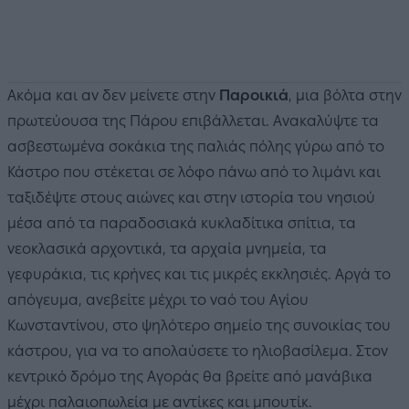
Ακόμα και αν δεν μείνετε στην
Παροικιά
, μια βόλτα στην
πρωτεύουσα της Πάρου επιβάλλεται. Ανακαλύψτε τα
ασβεστωμένα σοκάκια της παλιάς πόλης γύρω από το
Κάστρο που στέκεται σε λόφο πάνω από το λιμάνι και
ταξιδέψτε στους αιώνες και στην ιστορία του νησιού
μέσα από τα παραδοσιακά κυκλαδίτικα σπίτια, τα
νεοκλασικά αρχοντικά, τα αρχαία μνημεία, τα
γεφυράκια, τις κρήνες και τις μικρές εκκλησιές. Αργά το
απόγευμα, ανεβείτε μέχρι το ναό του Αγίου
Κωνσταντίνου, στο ψηλότερο σημείο της συνοικίας του
κάστρου, για να το απολαύσετε το ηλιοβασίλεμα. Στον
κεντρικό δρόμο της Αγοράς θα βρείτε από μανάβικα
μέχρι παλαιοπωλεία με αντίκες και μπουτίκ.