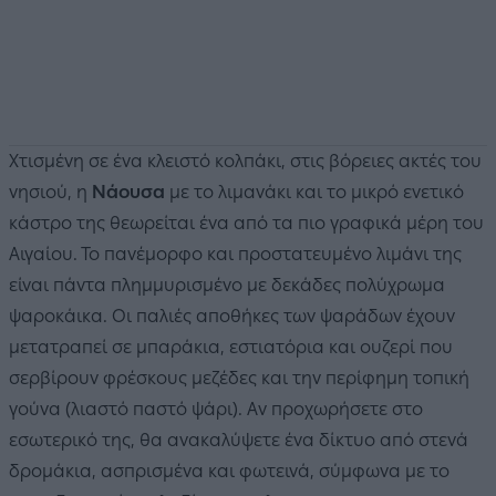
Χτισμένη σε ένα κλειστό κολπάκι, στις βόρειες ακτές του
νησιού, η
Νάουσα
με το λιμανάκι και το μικρό ενετικό
κάστρο της θεωρείται ένα από τα πιο γραφικά μέρη του
Αιγαίου. Το πανέμορφο και προστατευμένο λιμάνι της
είναι πάντα πλημμυρισμένο με δεκάδες πολύχρωμα
ψαροκάικα. Οι παλιές αποθήκες των ψαράδων έχουν
μετατραπεί σε μπαράκια, εστιατόρια και ουζερί που
σερβίρουν φρέσκους μεζέδες και την περίφημη τοπική
γούνα (λιαστό παστό ψάρι). Αν προχωρήσετε στο
εσωτερικό της, θα ανακαλύψετε ένα δίκτυο από στενά
δρομάκια, ασπρισμένα και φωτεινά, σύμφωνα με το