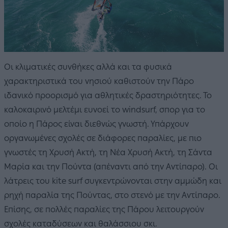
Οι κλιματικές συνθήκες αλλά και τα φυσικά
χαρακτηριστικά του νησιού καθιστούν την Πάρο
ιδανικό προορισμό για αθλητικές δραστηριότητες. Το
καλοκαιρινό μελτέμι ευνοεί το windsurf, σπορ για το
οποίο η Πάρος είναι διεθνώς γνωστή. Υπάρχουν
οργανωμένες σχολές σε διάφορες παραλίες, με πιο
γνωστές τη Χρυσή Ακτή, τη Νέα Χρυσή Ακτή, τη Σάντα
Μαρία και την Πούντα (απέναντι από την Αντίπαρο). Οι
λάτρεις του kite surf συγκεντρώνονται στην αμμώδη και
ρηχή παραλία της Πούντας, στο στενό με την Αντίπαρο.
Επίσης, σε πολλές παραλίες της Πάρου λειτουργούν
σχολές καταδύσεων και θαλάσσιου σκι.