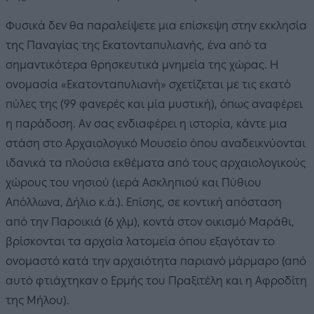
Φυσικά δεν θα παραλείψετε μια επίσκεψη στην εκκλησία
της Παναγίας της Εκατονταπυλιανής, ένα από τα
σημαντικότερα θρησκευτικά μνημεία της χώρας. H
ονομασία «Εκατονταπυλιανή» σχετίζεται με τις εκατό
πύλες της (99 φανερές και μία μυστική), όπως αναφέρει
η παράδοση. Αν σας ενδιαφέρει η ιστορία, κάντε μια
στάση στο Αρχαιολογικό Μουσείο όπου αναδεικνύονται
ιδανικά τα πλούσια εκθέματα από τους αρχαιολογικούς
χώρους του νησιού (ιερά Ασκληπιού και Πύθιου
Απόλλωνα, Δήλιο κ.ά.). Επίσης, σε κοντική απόσταση
από την Παροικιά (6 χλμ), κοντά στον οικισμό Μαράθι,
βρίσκονται τα αρχαία λατομεία όπου εξαγόταν το
ονομαστό κατά την αρχαιότητα παριανό μάρμαρο (από
αυτό φτιάχτηκαν ο Ερμής του Πραξιτέλη και η Αφροδίτη
της Μήλου).