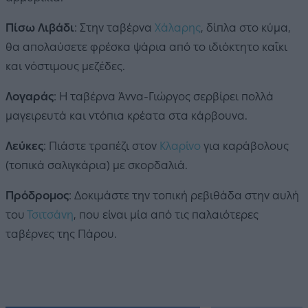
Πίσω Λιβάδι
: Στην ταβέρνα
Χάλαρης
, δίπλα στο κύμα,
θα απολαύσετε φρέσκα ψάρια από το ιδιόκτητο καΐκι
και νόστιμους μεζέδες.
Λογαράς
: Η ταβέρνα Άννα-Γιώργος σερβίρει πολλά
μαγειρευτά και ντόπια κρέατα στα κάρβουνα.
Λεύκες
: Πιάστε τραπέζι στον
Κλαρίνο
για καράβολους
(τοπικά σαλιγκάρια) με σκορδαλιά.
Πρόδρομος
: Δοκιμάστε την τοπική ρεβιθάδα στην αυλή
του
Τσιτσάνη
, που είναι μία από τις παλαιότερες
ταβέρνες της Πάρου.