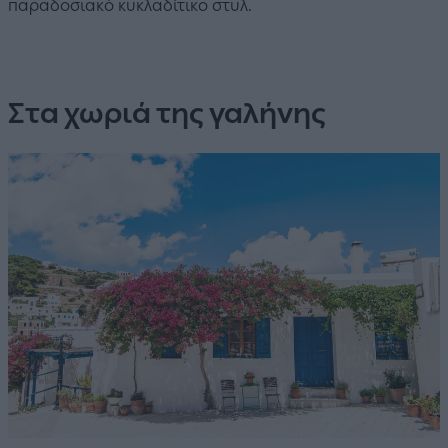
παραδοσιακό κυκλαδίτικο στυλ.
Στα χωριά της γαλήνης