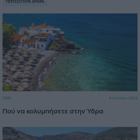
ΠΕΡΙΣΣΟΤΕΡΑ ΑΡΘΡΑ
ΎΔΡΑ
4 Ιουνίου 2026
Πού να κολυμπήσετε στην Ύδρα