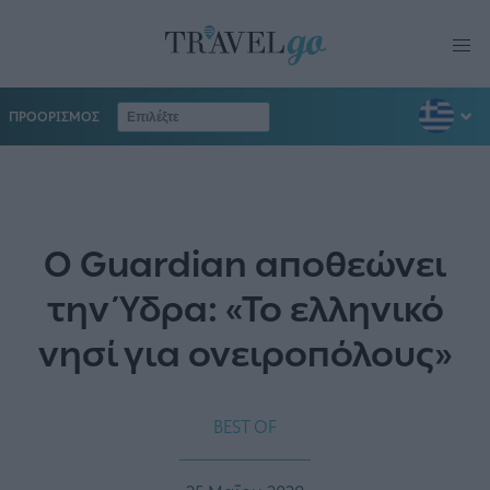
ΠΡΟΟΡΙΣΜΟΣ
Ο Guardian αποθεώνει
την Ύδρα: «Το ελληνικό
νησί για ονειροπόλους»
BEST OF