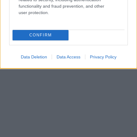
γαϊδουράκια».
functionality and fraud prevention, and other
user protection.
CONFIRM
Data Deletion
Data Access
Privacy Policy