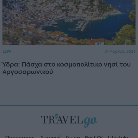
ΎΔΡΑ
31 Μαρτίου 2026
Ύδρα: Πάσχα στο κοσμοπολίτικο νησί του
Αργοσαρωνικού
Προορισμοί
Διαμονή
Γεύση
Best Of
Lifestyle