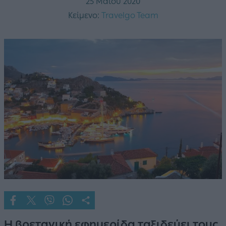
25 Μαΐου 2020
Κείμενο:
Travelgo Team
Η βρετανική εφημερίδα ταξιδεύει τους