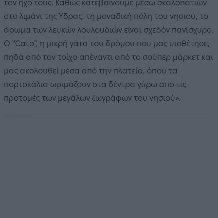
τον ήχο τους. Καθώς κατεβαίνουμε μέσω σκαλοπατιών
στο λιμάνι της Ύδρας, τη μοναδική πόλη του νησιού, το
άρωμα των λευκών λουλουδιών είναι σχεδόν πανίσχυρο.
Ο "Cato", η μικρή γάτα του δρόμου που μας υιοθέτησε,
πηδά από τον τοίχο απέναντι από το σούπερ μάρκετ και
μας ακολουθεί μέσα από την πλατεία, όπου τα
πορτοκάλια ωριμάζουν στα δέντρα γύρω από τις
προτομές των μεγάλων ζωγράφων του νησιού».