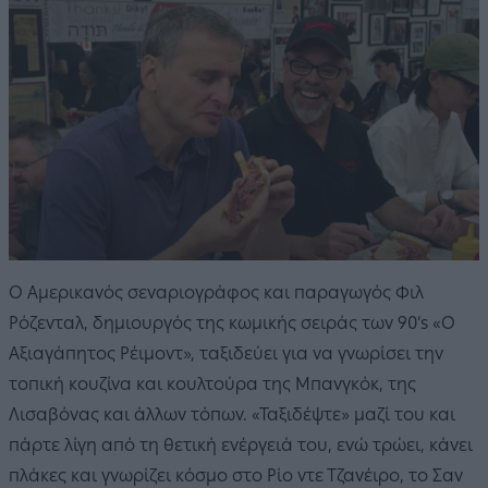
Ο Αμερικανός σεναριογράφος και παραγωγός Φιλ
Ρόζενταλ, δημιουργός της κωμικής σειράς των 90’s «Ο
Αξιαγάπητος Ρέιμοντ», ταξιδεύει για να γνωρίσει την
τοπική κουζίνα και κουλτούρα της Μπανγκόκ, της
Λισαβόνας και άλλων τόπων. «Ταξιδέψτε» μαζί του και
πάρτε λίγη από τη θετική ενέργειά του, ενώ τρώει, κάνει
πλάκες και γνωρίζει κόσμο στο Ρίο ντε Τζανέιρο, το Σαν