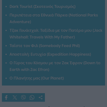
Dark Tourist (Σκοτεινός Τουρισμός)
Περιπέτεια στα Εθνικά Πάρκα (National Parks
Adventure)
Τζακ Γουάιτχολ: Ταξίδια με τον Πατέρα μου (Jack
Whitehall: Travels With My Father)
Ταΐστε τον Φιλ (Somebody Feed Phil)
Αποστολή: Ευτυχία (Expedition Happiness)
Ο Γύρος του Κόσμου με τον Ζακ Έφρον (Down to
Earth with Zac Efron)
Ο Πλανήτης μας (Our Planet)