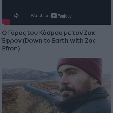
Ο Γύρος του Κόσμου με τον Ζακ
Έφρον (Down to Earth with Zac
Efron)