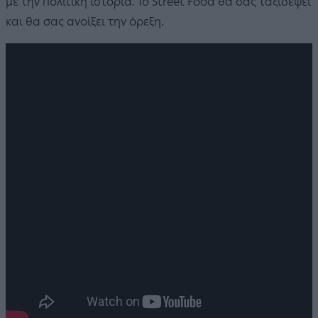
με την πολιτική ιστορία. Το Street Food θα σας ταξιδέψει
και θα σας ανοίξει την όρεξη.