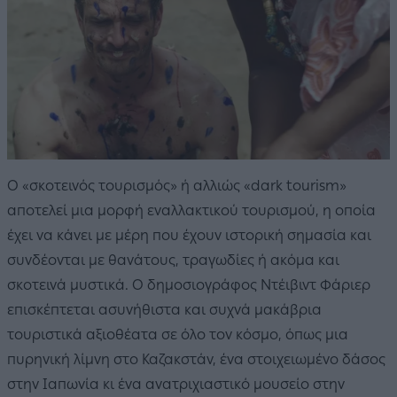
Ο «σκοτεινός τουρισμός» ή αλλιώς «dark tourism»
αποτελεί μια μορφή εναλλακτικού τουρισμού, η οποία
έχει να κάνει με μέρη που έχουν ιστορική σημασία και
συνδέονται με θανάτους, τραγωδίες ή ακόμα και
σκοτεινά μυστικά. Ο δημοσιογράφος Ντέιβιντ Φάριερ
επισκέπτεται ασυνήθιστα και συχνά μακάβρια
τουριστικά αξιοθέατα σε όλο τον κόσμο, όπως μια
πυρηνική λίμνη στο Καζακστάν, ένα στοιχειωμένο δάσος
στην Ιαπωνία κι ένα ανατριχιαστικό μουσείο στην