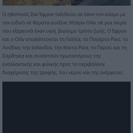
Ο ηθοποιός Ζακ Έφρον ταξιδεύει σε όλον τον κόσμο με
τον ειδικό σε θέματα ευεξίας Ντάριν Ολίν, σε μια σειρά
που εξερευνά έναν υγιή, βιώσιμο τρόπο ζωής. Ο Έφρον
και ο Ολίν επισκέπτονται τη Γαλλία, το Πουέρτο Ρίκο, το
Λονδίνο, την Ισλανδία, την Κόστα Ρίκα, το Περού και τη
Σαρδηνία και συναντούν πρωτοπόρους της
εναλλακτικής και φιλικής προς το περιβάλλον
διαχείρισης της τροφής, του νερού και της ενέργειας.