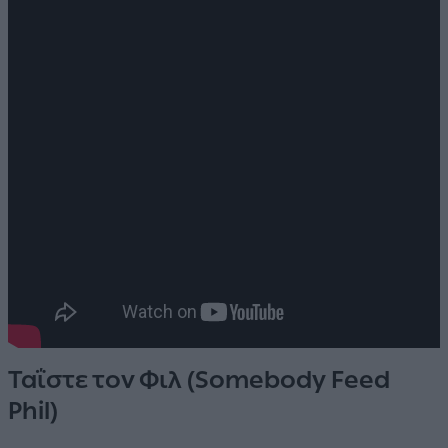
Ταΐστε τον Φιλ (Somebody Feed
Phil)