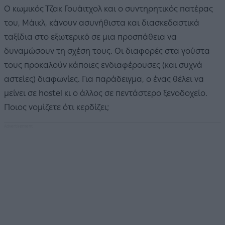
Ο κωμικός Τζακ Γουάιτχολ και ο συντηρητικός πατέρας
του, Μάικλ, κάνουν ασυνήθιστα και διασκεδαστικά
ταξίδια στο εξωτερικό σε μια προσπάθεια να
δυναμώσουν τη σχέση τους. Οι διαφορές στα γούστα
τους προκαλούν κάποιες ενδιαφέρουσες (και συχνά
αστείες) διαφωνίες. Για παράδειγμα, ο ένας θέλει να
μείνει σε hostel κι ο άλλος σε πεντάστερο ξενοδοχείο.
Ποιος νομίζετε ότι κερδίζει;