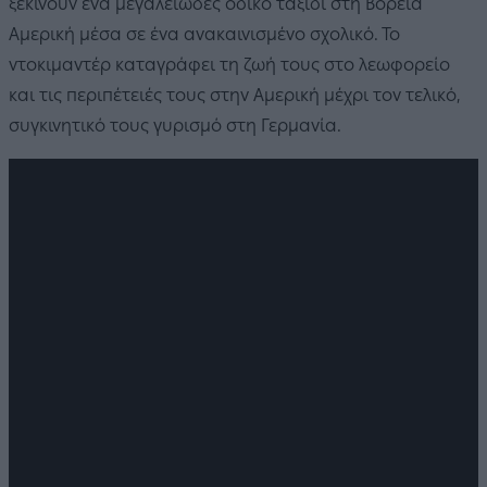
ξεκινούν ένα μεγαλειώδες οδικό ταξίδι στη Βόρεια
Αμερική μέσα σε ένα ανακαινισμένο σχολικό. Το
ντοκιμαντέρ καταγράφει τη ζωή τους στο λεωφορείο
και τις περιπέτειές τους στην Αμερική μέχρι τον τελικό,
συγκινητικό τους γυρισμό στη Γερμανία.